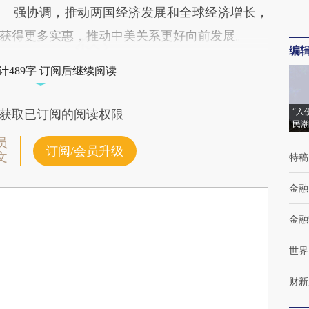
强协调，推动两国经济发展和全球经济增长，
获得更多实惠，推动中美关系更好向前发展。
编
计489字 订阅后继续阅读
“入
获取已订阅的阅读权限
民潮
员
订阅/会员升级
文
特稿
金融
金融
世界
财新