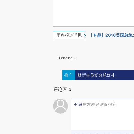
更多报道详见
【专题】2016美国总统
Loading...
推广
财新会员积分兑好礼
评论区
0
登录
后发表评论得积分