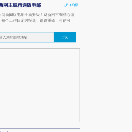
新网主编精选版电邮
样例
新网新闻版电邮全新升级！财新网主编精心编
，每个工作日定时投递，篇篇重磅，可信可
。
订阅