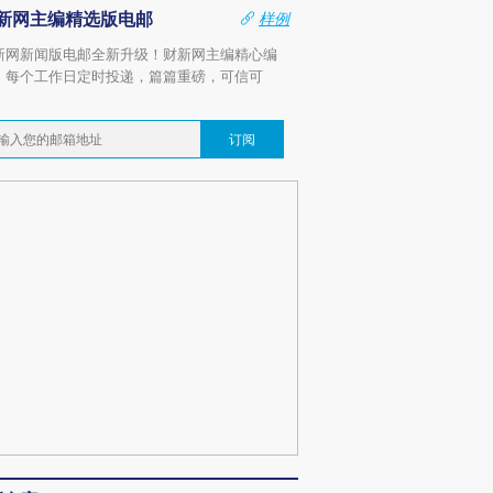
新网主编精选版电邮
样例
新网新闻版电邮全新升级！财新网主编精心编
，每个工作日定时投递，篇篇重磅，可信可
。
订阅