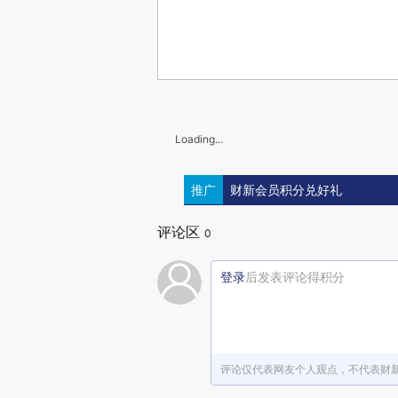
Loading...
推广
财新会员积分兑好礼
评论区
0
登录
后发表评论得积分
评论仅代表网友个人观点，不代表财