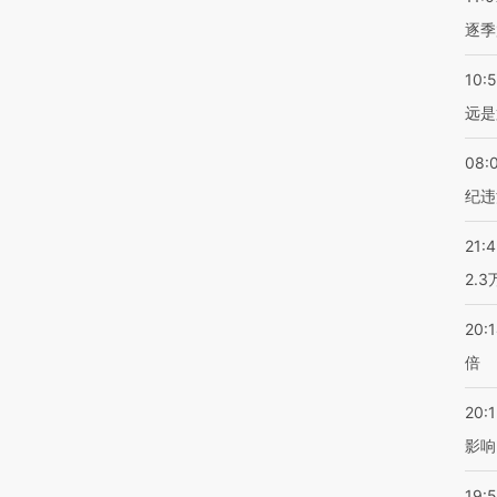
逐季
10:
远是
08:
纪违
21:
2.
20:
倍
20:1
影响
19:5