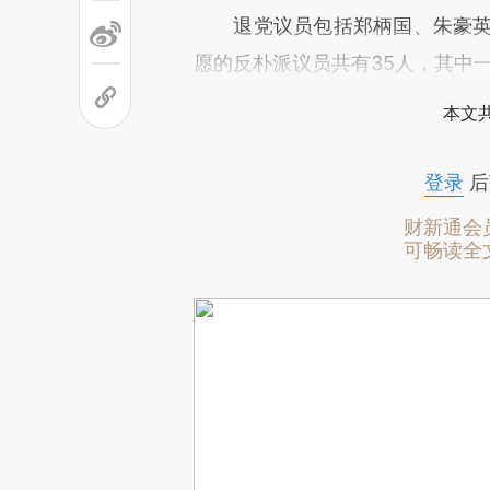
退党议员包括郑柄国、朱豪英、
愿的反朴派议员共有35人，其中
本文
登录
后
财新通会
可畅读全