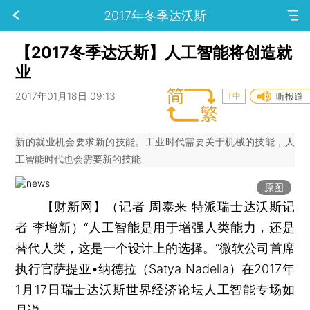
2017年冬季达沃斯
【2017冬季达沃斯】人工智能将创造就
业
2017年01月18日 09:13
T中
听报道
新的就业机会要求新的技能。工业时代需要关于机械的技能，人
工智能时代也会需要新的技能
原图
【财新网】（记者 周泰来 特派瑞士达沃斯记
者
李增新
）
“
人工智能
是用于增强人类能力，还是
替代人类，这是一个设计上的选择。”微软公司首席
执行官萨提亚•纳德拉（Satya Nadella）在2017年
1月17日瑞士达沃斯世界经济论坛人工智能专场如