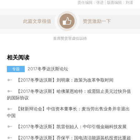
责任编辑：张进 | 版面编辑：刘潇
此篇文章很值
赞赏激励一下
首席赞赏官虚位以待
相关阅读
2017冬季达沃斯论坛
专题
【2017冬季达沃斯】刘明康：政策为改革争取时间
【2017冬季达沃斯】哈佛莱恩哈特：或需阻止美元过快升值
的国际协议
【财新辩论会】中信资本董事长：麦当劳出售业务并非退出
中国
【2017冬季达沃斯】凯雷创始人：中印引领金融科技发展
【2017冬季达沃斯】乔保平：国电清洁能源装机投资比重超