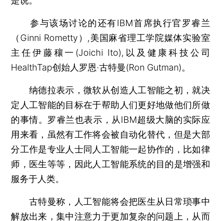
是说。
参与该场讨论的还有IBM首席执行官罗睿兰
（Ginni Rometty）,美国麻省理工学院媒体实验室
主任伊藤穰一(Joichi Ito),以及健康科技公司
HealthTap创始人罗恩·古特曼(Ron Gutman)。
纳德拉表示，微软从创造人工智能之初，就决
定人工智能的目标在于帮助人们更好地做他们所做
的事情。罗睿兰也表示，从IBM超级大脑的实际应
用来看，虽然有工作将会被自动化替代，但是大部
分工作是专业人士同人工智能一起协作的，比如律
师，医生等等，因此人工智能系统的目的是增强和
服务于人类。
古特曼称，人工智能将会把医生从日常琐事中
解放出来，集中注意力于更加复杂的问题上，从而