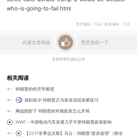
who-is-going-to-fail.html
责任编辑：王晶 | 版面编辑：王永
此篇文章很值
赞赏激励一下
首席赞赏官虚位以待
相关阅读
特朗普的经济学困境
就职前夕 特朗普正为发表演说加紧练习
网战阴影下 特朗普的对俄政策怎么开局
WWF：中国电动汽车发展几乎不受特朗普政策影响
【2017冬季达沃斯】马云：特朗普“挺讲道理”（附全