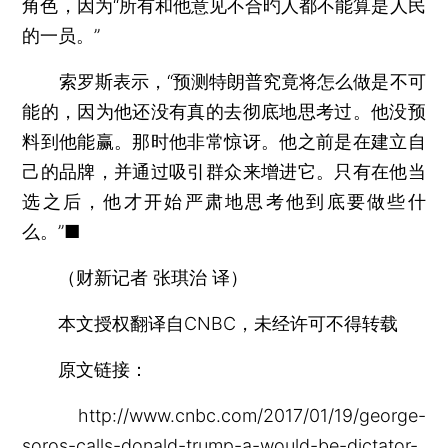
角色，因为“所有和他意见不合旳人都不能算是人民
的一员。”
索罗斯表示，“预测特朗普究竟将怎么做是不可
能的，因为他还没有真的去彻底地思考过。他没预
料到他能赢。那时他非常惊讶。他之前是在建立自
己的品牌，并通过吸引群众来增进它。只有在他当
选之后，他才开始严肃地思考他到底要做些什
么。”■
（财新记者 张琪治 译）
本文授权翻译自CNBC，未经许可不得转载
原文链接：
http://www.cnbc.com/2017/01/19/george-
soros-calls-donald-trump-a-would-be-dictator-