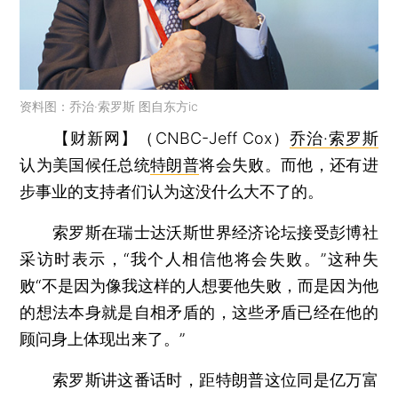
资料图：乔治·索罗斯 图自东方ic
【财新网】（CNBC-Jeff Cox）
乔治·索罗斯
认为美国候任总统
特朗普
将会失败。而他，还有进
步事业的支持者们认为这没什么大不了的。
索罗斯在瑞士达沃斯世界经济论坛接受彭博社
采访时表示，“我个人相信他将会失败。”这种失
败“不是因为像我这样的人想要他失败，而是因为他
的想法本身就是自相矛盾的，这些矛盾已经在他的
顾问身上体现出来了。”
索罗斯讲这番话时，距特朗普这位同是亿万富