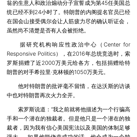
翁的生意人和政治煽动分子宣誓成为第45任美国总
统已经不到24小时了。特朗普的内阁提名官员已经
在国会山接受偶尔会让人筋疲力尽的确认听证会，
虽然尚不清楚是否有人会被拒绝。
据研究机构响应性政治中心（Center for
Responsive Politics），在2016年总统竞选时，索
罗斯捐赠了近2000万美元给各方，包括捐赠给特
朗普的对手希拉里·克林顿的1050万美元。
他对特朗普的批评毫不留情，在达沃斯的访谈
中也对特朗普再次火力全开。
索罗斯说道：“我之前就将他描述为一个行骗高
手和一个潜在的独裁者。但是他只是一个潜在的独
裁者，因为我有信心美国宪法以及美国的体制足够
强大……如果他能侥幸成功的话，他会成为一个独