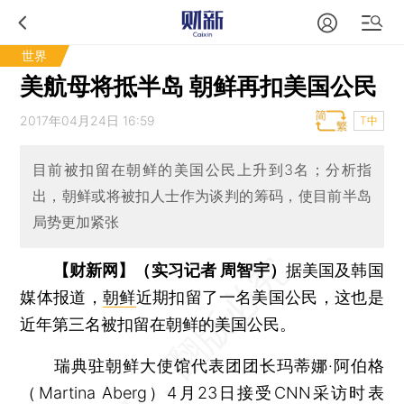
世界
美航母将抵半岛 朝鲜再扣美国公民
2017年04月24日 16:59
T中
目前被扣留在朝鲜的美国公民上升到3名；分析指
出，朝鲜或将被扣人士作为谈判的筹码，使目前半岛
局势更加紧张
【财新网】（实习记者 周智宇）
据美国及韩国
媒体报道，
朝鲜
近期扣留了一名美国公民，这也是
近年第三名被扣留在朝鲜的美国公民。
瑞典驻朝鲜大使馆代表团团长玛蒂娜·阿伯格
（Martina Aberg）4月23日接受CNN采访时表