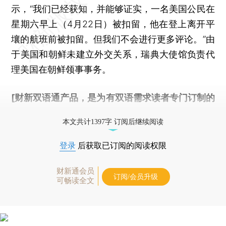
示，“我们已经获知，并能够证实，一名美国公民在
星期六早上（4月22日）被扣留，他在登上离开平
壤的航班前被扣留。但我们不会进行更多评论。”由
于美国和朝鲜未建立外交关系，瑞典大使馆负责代
理美国在朝鲜领事事务。
[财新双语通产品，是为有双语需求读者专门订制的
优惠产品，
按此可享超值优惠订阅
。]
本文共计1397字 订阅后继续阅读
登录
后获取已订阅的阅读权限
财新通会员
订阅/会员升级
可畅读全文