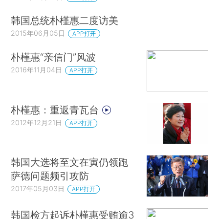
韩国总统朴槿惠二度访美
2015年06月05日
APP打开
朴槿惠“亲信门”风波
2016年11月04日
APP打开
朴槿惠：重返青瓦台
2012年12月21日
APP打开
韩国大选将至文在寅仍领跑
萨德问题频引攻防
2017年05月03日
APP打开
韩国检方起诉朴槿惠受贿逾3