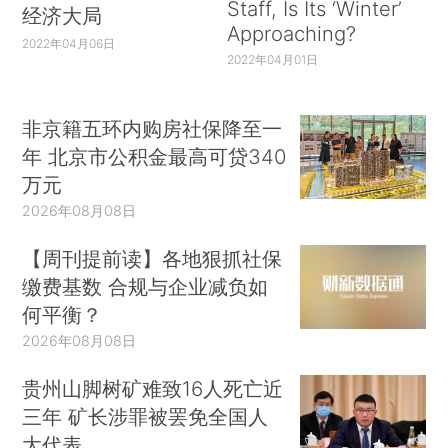
Staff, Is Its ‘Winter’
经济大局
Approaching?
2022年04月06日
2022年04月01日
非京籍五环内购房社保降至一
年 北京市公积金最高可贷340
万元
2026年08月08日
【周刊提前读】各地狠抓社保
缴费基数 合规与企业减负如
何平衡？
2026年08月08日
贵州山脚树矿难致16人死亡近
三年 矿长涉罪被罢免全国人
大代表