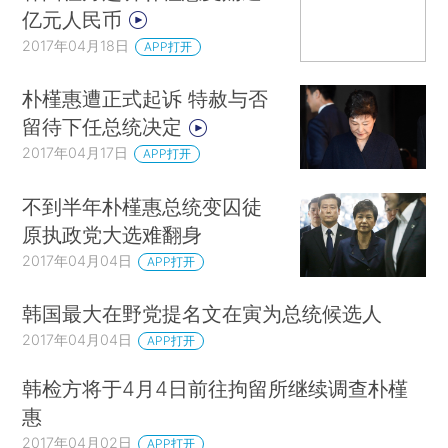
亿元人民币
2017年04月18日
APP打开
朴槿惠遭正式起诉 特赦与否
留待下任总统决定
2017年04月17日
APP打开
不到半年朴槿惠总统变囚徒
原执政党大选难翻身
2017年04月04日
APP打开
韩国最大在野党提名文在寅为总统候选人
2017年04月04日
APP打开
韩检方将于4月4日前往拘留所继续调查朴槿
惠
2017年04月02日
APP打开