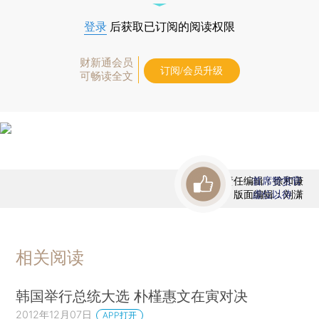
登录
后获取已订阅的阅读权限
财新通会员
订阅/会员升级
可畅读全文
责任编辑：徐和谦
首席赞赏官
版面编辑：刘潇
虚位以待
相关阅读
韩国举行总统大选 朴槿惠文在寅对决
2012年12月07日
APP打开