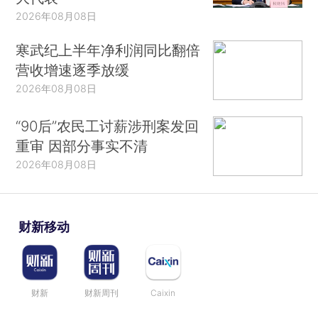
2026年08月08日
寒武纪上半年净利润同比翻倍
营收增速逐季放缓
2026年08月08日
“90后”农民工讨薪涉刑案发回
重审 因部分事实不清
2026年08月08日
财新移动
财新
财新周刊
Caixin