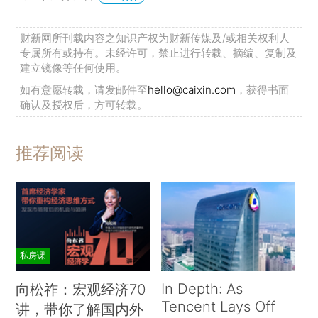
财新网所刊载内容之知识产权为财新传媒及/或相关权利人
专属所有或持有。未经许可，禁止进行转载、摘编、复制及
建立镜像等任何使用。
如有意愿转载，请发邮件至
hello@caixin.com
，获得书面
确认及授权后，方可转载。
推荐阅读
私房课
In Depth: As
向松祚：宏观经济70
Tencent Lays Off
讲，带你了解国内外