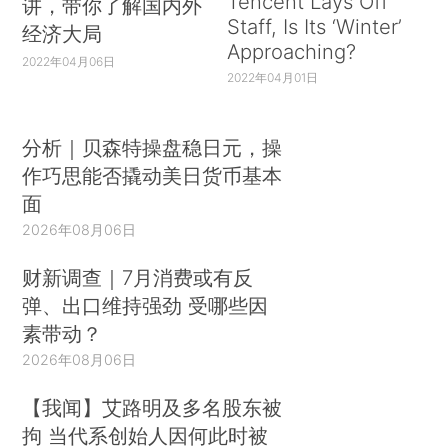
Tencent Lays Off
讲，带你了解国内外
Staff, Is Its ‘Winter’
经济大局
Approaching?
2022年04月06日
2022年04月01日
分析｜贝森特操盘稳日元，操
作巧思能否撬动美日货币基本
面
2026年08月06日
财新调查｜7月消费或有反
弹、出口维持强劲 受哪些因
素带动？
2026年08月06日
【我闻】艾路明及多名股东被
拘 当代系创始人因何此时被