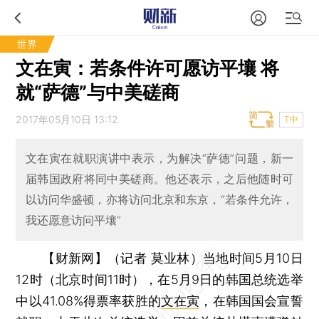
世界
文在寅：若条件许可愿访平壤 将
就“萨德”与中美磋商
2017年05月10日 13:12
T中
文在寅在就职演讲中表示，为解决“萨德”问题，新一
届韩国政府将同中美磋商。他还表示，之后他随时可
以访问华盛顿，亦将访问北京和东京，“若条件允许，
我还愿意访问平壤”
【财新网】（记者 莫业林）
当地时间5月10日
12时（北京时间11时），在5月9日的韩国总统选举
中以41.08%得票率获胜的
文在寅
，在韩国国会宣誓