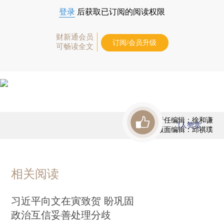
登录
后获取已订阅的阅读权限
财新通会员
订阅/会员升级
可畅读全文
责任编辑：徐和谦
1
人赞赏
版面编辑：邱祺璞
相关阅读
习近平向文在寅致贺 盼巩固
政治互信妥善处理分歧