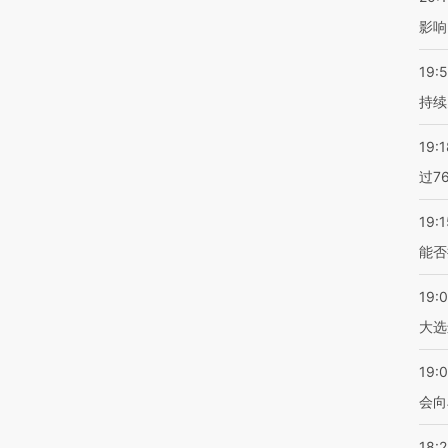
影响
19:5
持续
19:1
过7
19:1
能否
19:
大选
19:0
会向
18: