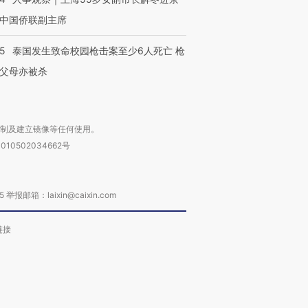
中国侨联副主席
45
泰国发生致命校园枪击案至少6人死亡 枪
父母亦被杀
复制及建立镜像等任何使用。
010502034662号
箱：laixin@caixin.com
链接