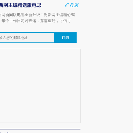
新网主编精选版电邮
样例
新网新闻版电邮全新升级！财新网主编精心编
，每个工作日定时投递，篇篇重磅，可信可
。
订阅