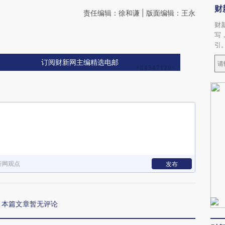
财
责任编辑：徐和谦 | 版面编辑：王永
财
写
引
订阅财新网主编精选电邮
新网观点
发布
本篇文章暂无评论