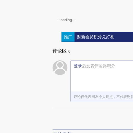
Loading...
推广
财新会员积分兑好礼
评论区
0
登录
后发表评论得积分
评论仅代表网友个人观点，不代表财