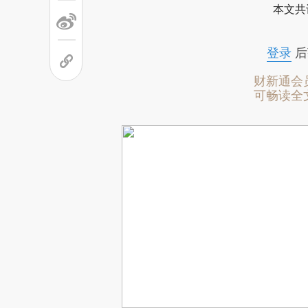
本文共
登录
后
财新通会
可畅读全