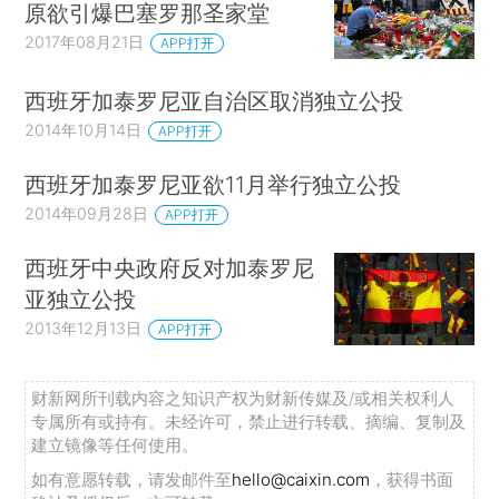
原欲引爆巴塞罗那圣家堂
2017年08月21日
APP打开
西班牙加泰罗尼亚自治区取消独立公投
2014年10月14日
APP打开
西班牙加泰罗尼亚欲11月举行独立公投
2014年09月28日
APP打开
西班牙中央政府反对加泰罗尼
亚独立公投
2013年12月13日
APP打开
财新网所刊载内容之知识产权为财新传媒及/或相关权利人
专属所有或持有。未经许可，禁止进行转载、摘编、复制及
建立镜像等任何使用。
如有意愿转载，请发邮件至
hello@caixin.com
，获得书面