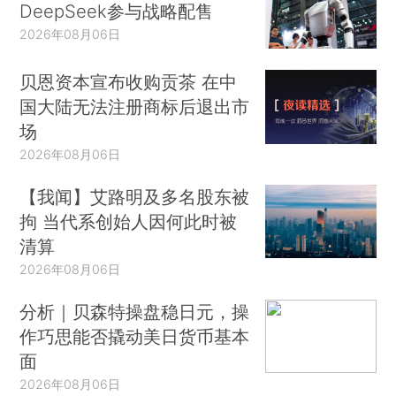
DeepSeek参与战略配售
2026年08月06日
贝恩资本宣布收购贡茶 在中
国大陆无法注册商标后退出市
场
2026年08月06日
【我闻】艾路明及多名股东被
拘 当代系创始人因何此时被
清算
2026年08月06日
分析｜贝森特操盘稳日元，操
作巧思能否撬动美日货币基本
面
2026年08月06日