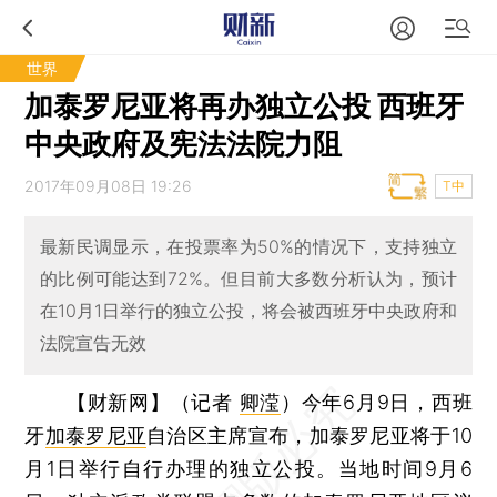
世界
加泰罗尼亚将再办独立公投 西班牙
中央政府及宪法法院力阻
2017年09月08日 19:26
T中
最新民调显示，在投票率为50%的情况下，支持独立
的比例可能达到72%。但目前大多数分析认为，预计
在10月1日举行的独立公投，将会被西班牙中央政府和
法院宣告无效
【财新网】（记者
卿滢
）
今年6月9日，西班
牙
加泰罗尼亚
自治区主席宣布，加泰罗尼亚将于10
月1日举行自行办理的独立公投。当地时间9月6