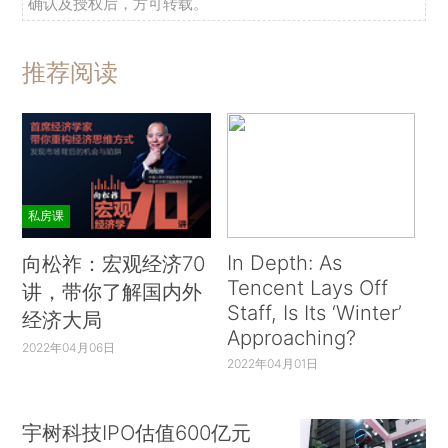
确认及授权后，方可转载。
推荐阅读
私房课
In Depth: As
向松祚：宏观经济70
Tencent Lays Off
讲，带你了解国内外
Staff, Is Its ‘Winter’
经济大局
Approaching?
2022年04月06日
2022年04月01日
宇树科技IPO估值600亿元