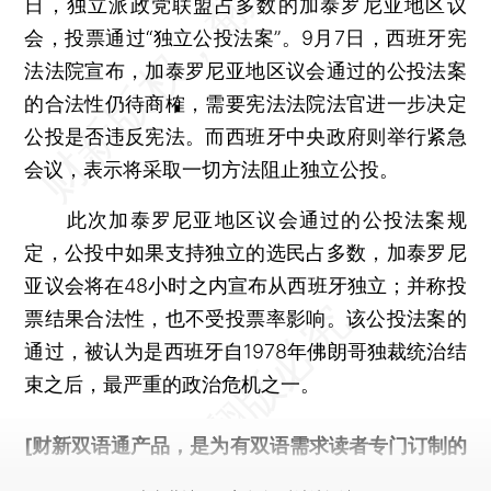
日，独立派政党联盟占多数的加泰罗尼亚地区议
会，投票通过“独立公投法案”。9月7日，西班牙宪
法法院宣布，加泰罗尼亚地区议会通过的公投法案
的合法性仍待商榷，需要宪法法院法官进一步决定
公投是否违反宪法。而西班牙中央政府则举行紧急
会议，表示将采取一切方法阻止独立公投。
此次加泰罗尼亚地区议会通过的公投法案规
定，公投中如果支持独立的选民占多数，加泰罗尼
亚议会将在48小时之内宣布从西班牙独立；并称投
票结果合法性，也不受投票率影响。该公投法案的
通过，被认为是西班牙自1978年佛朗哥独裁统治结
束之后，最严重的政治危机之一。
[财新双语通产品，是为有双语需求读者专门订制的
优惠产品，
按此可享超值优惠订阅
。]