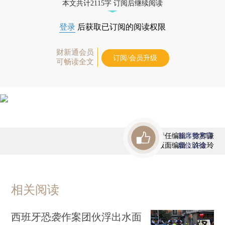
本文共计2115字 订阅后继续阅读
登录
后获取已订阅的阅读权限
财新通会员
订阅/会员升级
可畅读全文
责任编辑：徐和谦
首席赞赏官
版面编辑：许金玲
虚位以待
相关阅读
西班牙恐袭作案团伙浮出水面