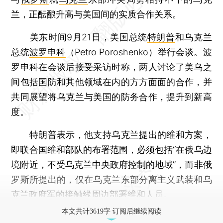
兰，正酝酿升高与美国间的实质合作关系。
美东时间9月21日，美国总统
特朗普
和乌克兰
总统
波罗申科
（Petro Poroshenko）举行会谈。波
罗申科在会谈后接受采访时称，两人讨论了美乌之
间包括国防和其他领域在内的方方面面的合作，并
共同展望将乌克兰与美国的防务合作，提升到新高
度。
特朗普表示，他支持乌克兰提出的维和方案，
即联合国维和部队的布署范围，必须包括“在俄乌边
境附近，不受乌克兰中央政府控制的地域”，而非俄
罗斯所提出的，仅在乌克兰东部分离主义武装和乌
克兰政府军的接触线周边部署维和人员。
本文共计3619字 订阅后继续阅读