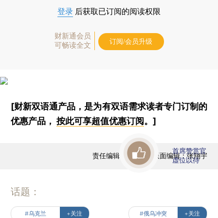
登录
后获取已订阅的阅读权限
财新通会员
订阅/会员升级
可畅读全文
[财新双语通产品，是为有双语需求读者专门订制的
优惠产品，
按此可享超值优惠订阅
。]
首席赞赏官
责任编辑：徐和谦 | 版面编辑：张翔宇
虚位以待
话题：
#乌克兰
+关注
#俄乌冲突
+关注