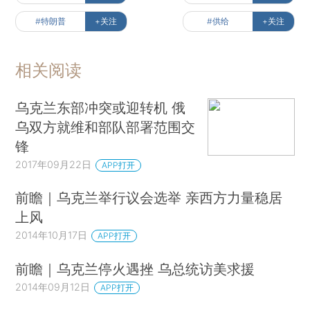
#特朗普
+关注
#供给
+关注
相关阅读
乌克兰东部冲突或迎转机 俄
乌双方就维和部队部署范围交
锋
2017年09月22日
APP打开
前瞻｜乌克兰举行议会选举 亲西方力量稳居
上风
2014年10月17日
APP打开
前瞻｜乌克兰停火遇挫 乌总统访美求援
2014年09月12日
APP打开