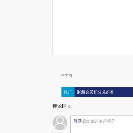
Loading...
推广
财新会员积分兑好礼
评论区
0
登录
后发表评论得积分