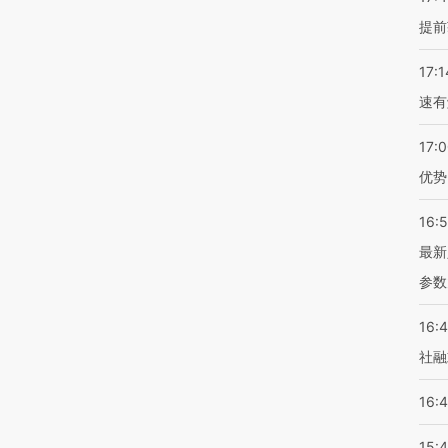
提前
17:1
速有
17:
优势
16:
最新
参数
16:
社融
16:
15: