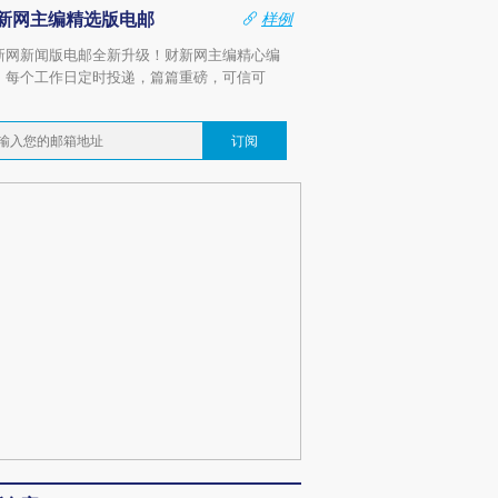
新网主编精选版电邮
样例
新网新闻版电邮全新升级！财新网主编精心编
，每个工作日定时投递，篇篇重磅，可信可
。
订阅