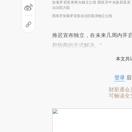
加泰罗尼亚将再办独立公投 西班牙中央政府及宪
法法院力阻
西班牙加泰罗尼亚自治区取消独立公投
推迟宣布独立，在未来几周内开
和协商的方式解决。”
本文共计
登录
后
财新通会
可畅读全