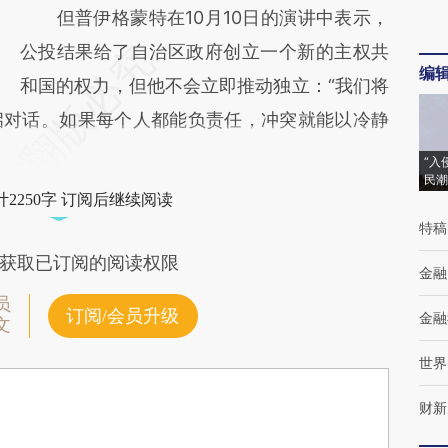
但普伊格蒙特在10月10日的演讲中表示，
公投结果给了自治区政府创立一个新的主权共
编
和国的权力，但他不会立即推动独立：“我们将
启对话。如果每个人都能负责任，冲突就能以冷静
“入
民潮
2250字 订阅后继续阅读
特稿
获取已订阅的阅读权限
金融
员
订阅/会员升级
金融
文
世界
财新