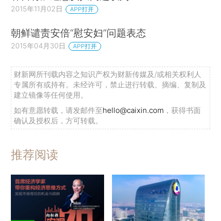
2015年11月02日
APP打开
朝鲜谴责安倍“慰安妇”问题表态
2015年04月30日
APP打开
财新网所刊载内容之知识产权为财新传媒及/或相关权利人
专属所有或持有。未经许可，禁止进行转载、摘编、复制及
建立镜像等任何使用。
如有意愿转载，请发邮件至
hello@caixin.com
，获得书面
确认及授权后，方可转载。
推荐阅读