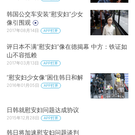
韩国公交车安装“慰安妇”少女
像引围观
2017年08月14日
APP打开
评日本不满“慰安妇”像在德揭幕 中方：铁证如
山不容抵赖
2017年03月13日
APP打开
“慰安妇少女像”困住韩日和解
2016年01月05日
APP打开
日韩就慰安妇问题达成协议
2015年12月28日
APP打开
韩日将加速慰安妇问题谈判