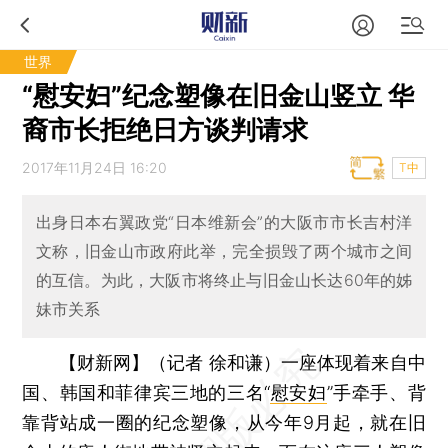
世界
“慰安妇”纪念塑像在旧金山竖立 华
裔市长拒绝日方谈判请求
2017年11月24日 16:20
T中
出身日本右翼政党“日本维新会”的大阪市市长吉村洋
文称，旧金山市政府此举，完全损毁了两个城市之间
的互信。为此，大阪市将终止与旧金山长达60年的姊
妹市关系
【财新网】（记者 徐和谦）
一座体现着来自中
国、韩国和菲律宾三地的三名“
慰安妇
”手牵手、背
靠背站成一圈的纪念塑像，从今年9月起，就在旧