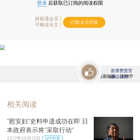
登录
后获取已订阅的阅读权限
财新通会员
订阅/会员升级
可畅读全文
首席赞赏官
版面编辑：张翔宇
虚位以待
相关阅读
“慰安妇”史料申遗成功在即 日
本政府表示将“采取行动”
2017年09月15日
APP打开