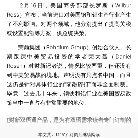
2月16日，美国商务部部长罗斯（Wilbur
Ross）宣布，当前进口对美国钢和铝生产行业产生
了不利影响。对两个领域，他分别提出了提高关税
或设置配额等方案，供总统决策。
荣鼎集团（Rohdium Group）创始合伙人、长
期跟踪中美贸易投资的学者荣大聂（Daniel
Rosen）对财新记者说，情况比较严重，但还没有
到中美贸易战的境地。声明没有只点名中国，而且
这仍是针对具体行业的“零敲碎打”而非全面制裁。
毕竟，过去几十年来，钢铁和铝行业在美国贸易政
策当中一直占有非常重要的地位。
[财新双语通产品，是为有双语需求读者专门订制的
优惠产品，
按此可享超值优惠订阅
。]
本文共计1115字 订阅后继续阅读