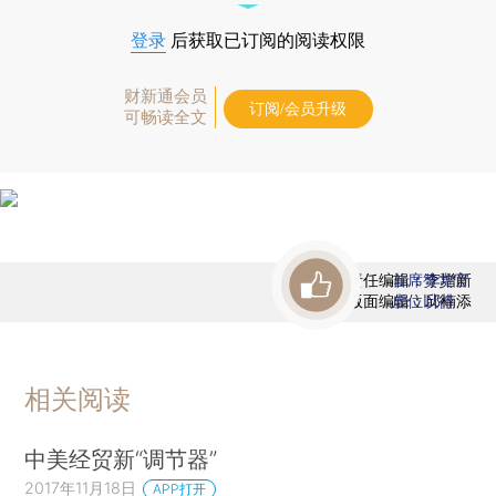
登录
后获取已订阅的阅读权限
财新通会员
订阅/会员升级
可畅读全文
责任编辑：李增新
首席赞赏官
版面编辑：邱楠添
虚位以待
相关阅读
中美经贸新“调节器”
2017年11月18日
APP打开