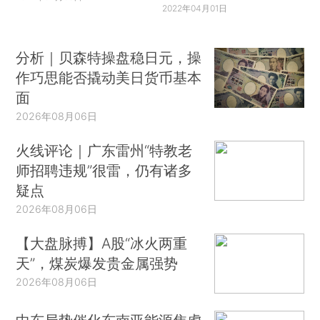
2022年04月01日
分析｜贝森特操盘稳日元，操
作巧思能否撬动美日货币基本
面
2026年08月06日
火线评论｜广东雷州“特教老
师招聘违规”很雷，仍有诸多
疑点
2026年08月06日
【大盘脉搏】A股“冰火两重
天”，煤炭爆发贵金属强势
2026年08月06日