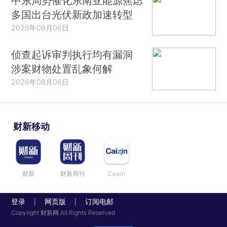
中东局势催化东南亚能源焦虑
多国出台光伏新政加速转型
2026年08月06日
侦查起诉审判执行均有漏洞
涉案财物处置乱象何解
2026年08月06日
财新移动
财新
财新周刊
Caixin
登录
网页版
订阅电邮
|
|
Copyright 财新网 All Rights Reserved