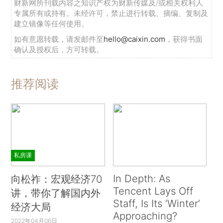
财新网所刊载内容之知识产权为财新传媒及/或相关权利人
专属所有或持有。未经许可，禁止进行转载、摘编、复制及
建立镜像等任何使用。
如有意愿转载，请发邮件至
hello@caixin.com
，获得书面
确认及授权后，方可转载。
推荐阅读
私房课
In Depth: As
向松祚：宏观经济70
Tencent Lays Off
讲，带你了解国内外
Staff, Is Its ‘Winter’
经济大局
Approaching?
2022年04月06日