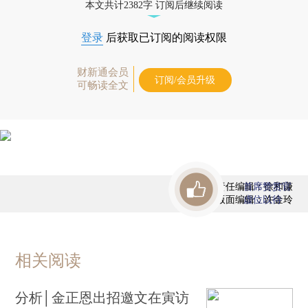
本文共计2382字 订阅后继续阅读
登录
后获取已订阅的阅读权限
财新通会员
订阅/会员升级
可畅读全文
责任编辑：徐和谦
首席赞赏官
版面编辑：许金玲
虚位以待
相关阅读
分析│金正恩出招邀文在寅访