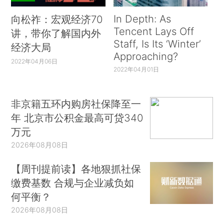
In Depth: As
向松祚：宏观经济70
Tencent Lays Off
讲，带你了解国内外
Staff, Is Its ‘Winter’
经济大局
Approaching?
2022年04月06日
2022年04月01日
非京籍五环内购房社保降至一
年 北京市公积金最高可贷340
万元
2026年08月08日
【周刊提前读】各地狠抓社保
缴费基数 合规与企业减负如
何平衡？
2026年08月08日