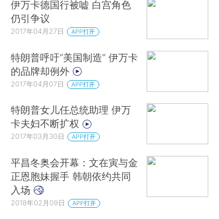
伊万卡德国行被嘘 白宫角色
仍引争议
2017年04月27日
APP打开
特朗普呼吁“美国制造” 伊万卡
的品牌却例外
2017年04月07日
APP打开
特朗普女儿任总统助理 伊万
卡夫妇不断扩权
2017年03月30日
APP打开
平昌冬奥会开幕：文在寅与金
正恩胞妹握手 韩朝依约共同
入场
2018年02月09日
APP打开