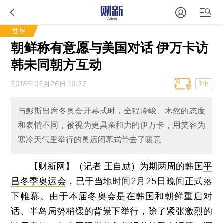
世界
朝鲜称有意愿与美国对话 伊万卡访
韩未同朝方互动
2018年02月26日 16:27
T中
与彭斯出席冬奥会开幕式时，全程冷峻、木然的态度
和表情不同，被视为更具亲和力的伊万卡，用笑容为
寒冷天气里举行的奥运闭幕式带去了暖意
【财新网】（记者 王自励）
为期两周的韩国
平
昌冬季奥运会
，已于当地时间2月25日晚间正式落
下帷幕。由于本届冬奥会是在韩国和朝鲜重启对
话、半岛局势稍缓的背景下举行，除了紧张激烈的