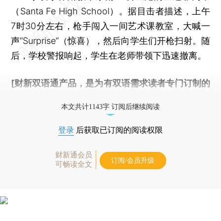
（Santa Fe High School）。据目击者描述，上午
7时30分左右，枪手闯入一间艺术课教室，大喊一
声“Surprise”（惊喜），然后向学生们开枪扫射。随
后，学校警报响起，学生在老师带领下迅速撤离。
[财新双语通产品，是为有双语需求读者专门订制的
优惠产品，
按此可享超值优惠订阅
。]
本文共计1143字 订阅后继续阅读
登录
后获取已订阅的阅读权限
财新通会员
订阅/会员升级
可畅读全文