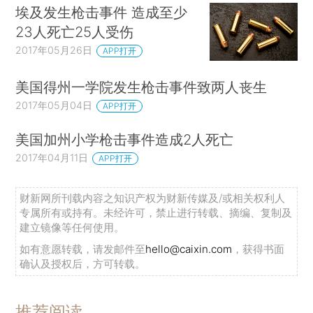
埃及发生枪击事件 造成至少
23人死亡25人受伤
2017年05月26日
APP打开
美国得州一学院发生枪击事件致两人丧生
2017年05月04日
APP打开
美国加州小学枪击事件造成2人死亡
2017年04月11日
APP打开
财新网所刊载内容之知识产权为财新传媒及/或相关权利人
专属所有或持有。未经许可，禁止进行转载、摘编、复制及
建立镜像等任何使用。
如有意愿转载，请发邮件至
hello@caixin.com
，获得书面
确认及授权后，方可转载。
推荐阅读