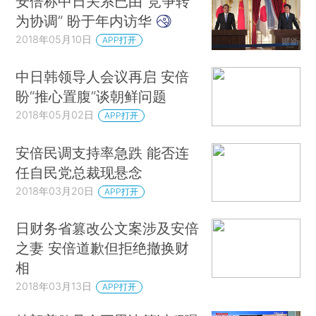
安倍称中日关系已由“竞争转
为协调” 盼于年内访华
2018年05月10日
APP打开
中日韩领导人会议再启 安倍
盼“推心置腹”谈朝鲜问题
2018年05月02日
APP打开
安倍民调支持率急跌 能否连
任自民党总裁现悬念
2018年03月20日
APP打开
日财务省篡改公文案涉及安倍
之妻 安倍道歉但拒绝撤换财
相
2018年03月13日
APP打开