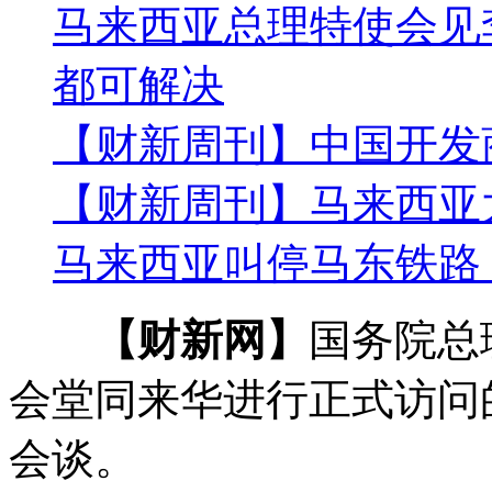
马来西亚总理特使会见
都可解决
【财新周刊】中国开发
【财新周刊】马来西亚
马来西亚叫停马东铁路
【财新网】
国务院总
会堂同来华进行正式访问
会谈。