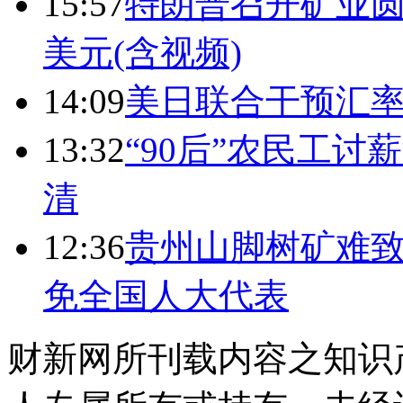
15:57
特朗普召开矿业圆
美元(含视频)
14:09
美日联合干预汇
13:32
“90后”农民工
清
12:36
贵州山脚树矿难致
免全国人大代表
财新网所刊载内容之知识