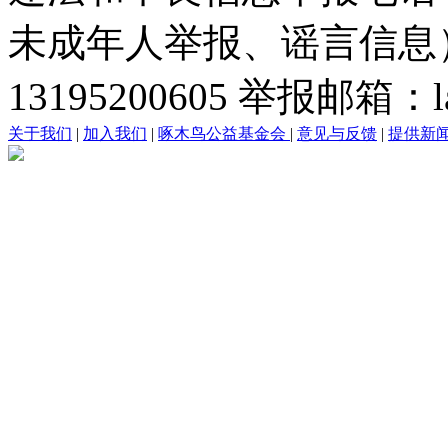
未成年人举报、谣言信息）：0
13195200605 举报邮箱：lai
关于我们
|
加入我们
|
啄木鸟公益基金会
|
意见与反馈
|
提供新