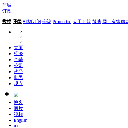
商城
订阅
数据
我闻
机构订阅
会议
Promotion
应用下载
帮助
网上有害信
首页
经济
金融
公司
政经
世界
观点
博客
图片
视频
English
mini+