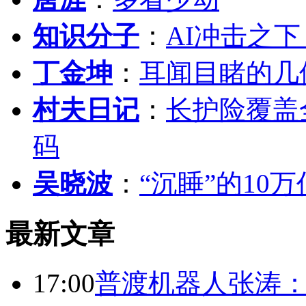
知识分子
：
AI冲击之
丁金坤
：
耳闻目睹的几
村夫日记
：
长护险覆盖
码
吴晓波
：
“沉睡”的10
最新文章
17:00
普渡机器人张涛