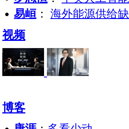
易峘
：
海外能源供给缺
视频
博客
唐涯
：
多看少动