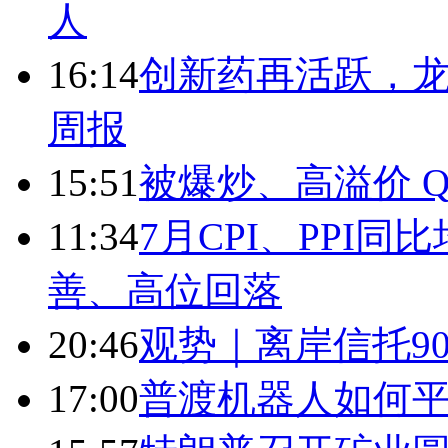
人
16:14
创新药再活跃，
周报
15:51
被爆炒、高溢价 Q
11:34
7月CPI、PPI同
善、高位回落
20:46
观势｜离岸信托9
17:00
普渡机器人如何平