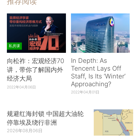
推荐阅读
私房课
In Depth: As
向松祚：宏观经济70
Tencent Lays Off
讲，带你了解国内外
Staff, Is Its ‘Winter’
经济大局
Approaching?
2022年04月06日
2022年04月01日
规避红海封锁 中国超大油轮
停靠埃及绕行非洲
2026年08月06日