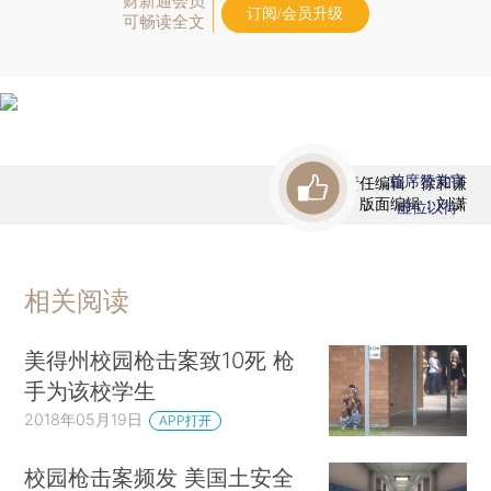
财新通会员
订阅/会员升级
可畅读全文
首席赞赏官
责任编辑：徐和谦
版面编辑：刘潇
虚位以待
相关阅读
美得州校园枪击案致10死 枪
手为该校学生
2018年05月19日
APP打开
校园枪击案频发 美国土安全