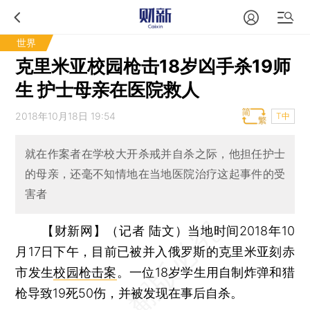
世界
克里米亚校园枪击18岁凶手杀19师
生 护士母亲在医院救人
2018年10月18日 19:54
T中
就在作案者在学校大开杀戒并自杀之际，他担任护士
的母亲，还毫不知情地在当地医院治疗这起事件的受
害者
【财新网】（记者 陆文）
当地时间2018年10
月17日下午，目前已被并入俄罗斯的克里米亚刻赤
市发生
校园枪击案
。一位18岁学生用自制炸弹和猎
枪导致19死50伤，并被发现在事后自杀。