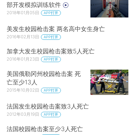
部开发模拟训练软件
2018年01月05日
APP打开
美发生校园枪击案 两名高中女生身亡
2016年02月13日
APP打开
加拿大发生校园枪击案致5人死亡
2016年01月23日
APP打开
美国俄勒冈州校园枪击案 死
亡至少13人
2015年10月02日
APP打开
法国发生校园枪击案致3人死亡
2012年03月19日
APP打开
法国校园枪击案至少3人死亡