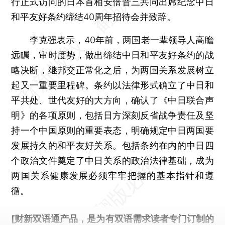
行正式访问的日本首相安倍晋三共同出席纪念中日
和平友好条约缔结40周年招待会并致辞。
李克强表示，40年前，两国老一辈领导人高瞻
远瞩，审时度势，做出缔结中日和平友好条约的战
略决断，继邦交正常化之后，为两国关系发展树立
起又一重要里程碑。条约以法律形式确立了中日和
平共处、世代友好的大方向，确认了《中日联合声
明》的各项原则，包括日方深刻反省战争责任及坚
持一个中国原则的重要表态，明确规定中日两国要
发展持久的和平友好关系。包括条约在内的中日四
个政治文件奠定了中日关系的政治法律基础，成为
两国关系健康发展必须牢牢把握的基本指针和遵
循。
[财新双语通产品，是为有双语需求读者专门订制的