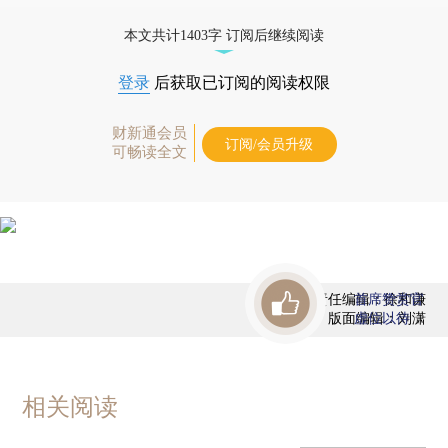
优惠产品，
按此可享超值优惠订阅
。]
本文共计1403字 订阅后继续阅读
登录
后获取已订阅的阅读权限
财新通会员
订阅/会员升级
可畅读全文
责任编辑：徐和谦
首席赞赏官
版面编辑：刘潇
虚位以待
相关阅读