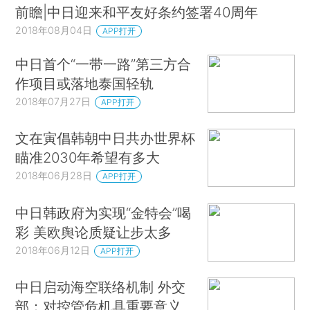
前瞻|中日迎来和平友好条约签署40周年
2018年08月04日
APP打开
中日首个“一带一路”第三方合
作项目或落地泰国轻轨
2018年07月27日
APP打开
文在寅倡韩朝中日共办世界杯
瞄准2030年希望有多大
2018年06月28日
APP打开
中日韩政府为实现“金特会”喝
彩 美欧舆论质疑让步太多
2018年06月12日
APP打开
中日启动海空联络机制 外交
部：对控管危机具重要意义