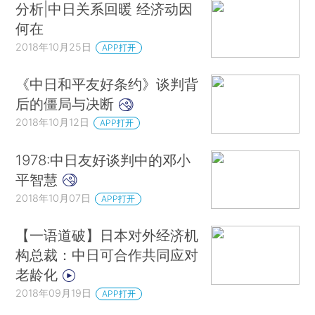
分析|中日关系回暖 经济动因
何在
2018年10月25日
APP打开
《中日和平友好条约》谈判背
后的僵局与决断
2018年10月12日
APP打开
1978:中日友好谈判中的邓小
平智慧
2018年10月07日
APP打开
【一语道破】日本对外经济机
构总裁：中日可合作共同应对
老龄化
2018年09月19日
APP打开