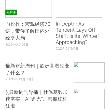
私房课
In Depth: As
向松祚：宏观经济70
Tencent Lays Off
讲，带你了解国内外
Staff, Is Its ‘Winter’
经济大局
Approaching?
2022年04月06日
2022年04月01日
最新财新周刊｜欧洲高温改变
了什么？
2026年08月09日
{{最新周刊导播｜社保基数加
速夯实、AI“追光”、韩股杠杆
狂潮