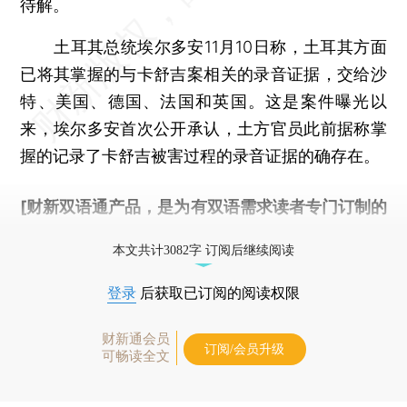
待解。
土耳其总统埃尔多安11月10日称，土耳其方面
已将其掌握的与卡舒吉案相关的录音证据，交给沙
特、美国、德国、法国和英国。这是案件曝光以
来，埃尔多安首次公开承认，土方官员此前据称掌
握的记录了卡舒吉被害过程的录音证据的确存在。
[财新双语通产品，是为有双语需求读者专门订制的
优惠产品，
按此可享超值优惠订阅
。]
本文共计3082字 订阅后继续阅读
登录
后获取已订阅的阅读权限
财新通会员
订阅/会员升级
可畅读全文