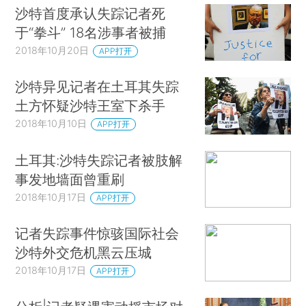
沙特首度承认失踪记者死
于“拳斗” 18名涉事者被捕
2018年10月20日
APP打开
沙特异见记者在土耳其失踪
土方怀疑沙特王室下杀手
2018年10月10日
APP打开
土耳其:沙特失踪记者被肢解
事发地墙面曾重刷
2018年10月17日
APP打开
记者失踪事件惊骇国际社会
沙特外交危机黑云压城
2018年10月17日
APP打开