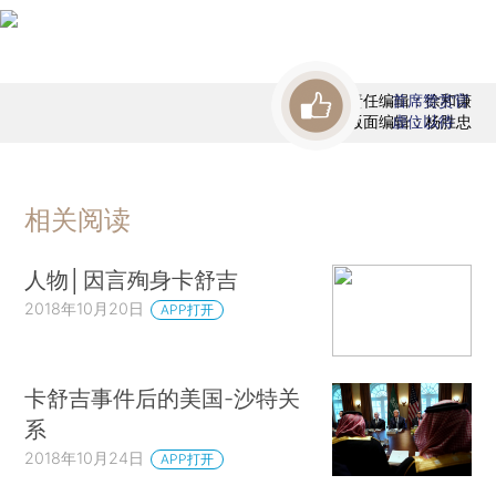
责任编辑：徐和谦
首席赞赏官
版面编辑：杨胜忠
虚位以待
相关阅读
人物│因言殉身卡舒吉
2018年10月20日
APP打开
卡舒吉事件后的美国-沙特关
系
2018年10月24日
APP打开