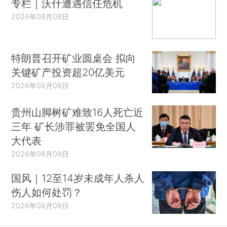
专栏｜沃什遭遇信任危机
2026年08月08日
特朗普召开矿业圆桌会 拟向
关键矿产投资超20亿美元
2026年08月08日
贵州山脚树矿难致16人死亡近
三年 矿长涉罪被罢免全国人
大代表
2026年08月08日
国风｜12至14岁未成年人杀人
伤人如何处罚？
2026年08月08日