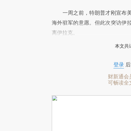
一周之前，特朗普才刚宣布美
海外驻军的意愿。但此次突访伊
离伊拉克。
本文共计
登录
后
财新通会
可畅读全