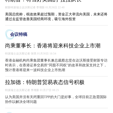
财新特派瑞士达沃斯记者 李增新 01月26日 22:40
美国总统称，税改效果超过预期，资金正大举流向美国，未来还将
通过去监管改善美国经商环境，吸引海外投资
会议特稿
尚乘董事长：香港将迎来科技企业上市潮
特派瑞士达沃斯记者 张琪 01月30日 16:54
香港金融机构尚乘集团董事长兼总裁蔡志坚在达沃斯接受财新专访
时表示，在香港证券交易所“同股不同权”的改革和政策支持之下，
预计香港将迎来一波科技企业上市热潮
拉加德：特朗普贸易表态信号积极
特派瑞士达沃斯记者 李增新 01月27日 08:25
认为美国并没有关闭重回TPP的大门是好事，全球目前正急需国际
协作以解决全球问题