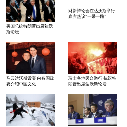
财新辩论会在达沃斯举行
嘉宾热议“一带一路”
美国总统特朗普出席达沃
斯论坛
马云达沃斯设宴 向各国政
瑞士各地民众游行 抗议特
要介绍中国文化
朗普出席达沃斯论坛