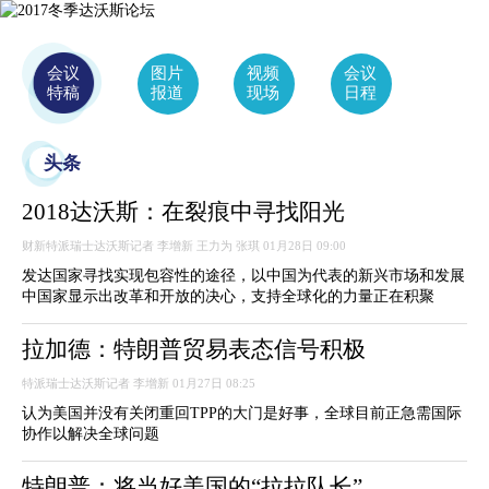
会议
图片
视频
会议
特稿
报道
现场
日程
头条
2018达沃斯：在裂痕中寻找阳光
财新特派瑞士达沃斯记者 李增新 王力为 张琪 01月28日 09:00
发达国家寻找实现包容性的途径，以中国为代表的新兴市场和发展
中国家显示出改革和开放的决心，支持全球化的力量正在积聚
拉加德：特朗普贸易表态信号积极
特派瑞士达沃斯记者 李增新 01月27日 08:25
认为美国并没有关闭重回TPP的大门是好事，全球目前正急需国际
协作以解决全球问题
特朗普：将当好美国的“拉拉队长”