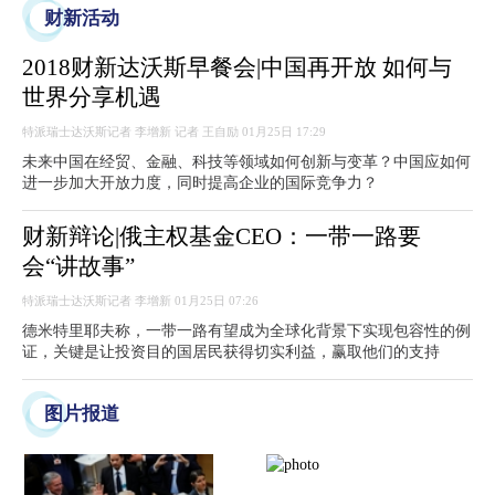
财新活动
2018财新达沃斯早餐会|中国再开放 如何与
世界分享机遇
特派瑞士达沃斯记者 李增新 记者 王自励 01月25日 17:29
未来中国在经贸、金融、科技等领域如何创新与变革？中国应如何
进一步加大开放力度，同时提高企业的国际竞争力？
财新辩论|俄主权基金CEO：一带一路要
会“讲故事”
特派瑞士达沃斯记者 李增新 01月25日 07:26
德米特里耶夫称，一带一路有望成为全球化背景下实现包容性的例
证，关键是让投资目的国居民获得切实利益，赢取他们的支持
图片报道