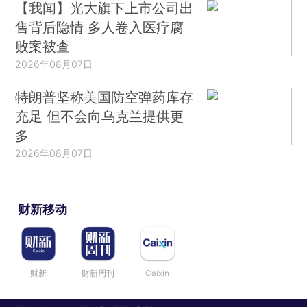
【我闻】光大旗下上市公司出
售背后隐情 多人卷入医疗腐
败案被查
2026年08月07日
特朗普坚称美国防空弹药库存
充足 但不会向乌克兰提供更
多
2026年08月07日
财新移动
财新
财新周刊
Caixin