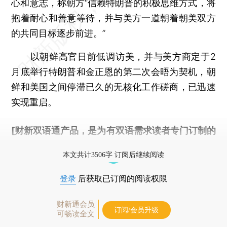
心和意志，称朝方“信赖特朗普的积极思维方式，将
抱着耐心和善意等待，并与美方一道朝着朝美双方
的共同目标逐步前进。”
以朝鲜高官日前低调访美，并与美方商定于2
月底举行特朗普和金正恩的第二次会晤为契机，朝
鲜和美国之间停滞已久的无核化工作磋商，已迅速
实现重启。
[财新双语通产品，是为有双语需求读者专门订制的
优惠产品，
按此可享超值优惠订阅
。]
本文共计3506字 订阅后继续阅读
登录
后获取已订阅的阅读权限
财新通会员
订阅/会员升级
可畅读全文