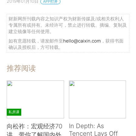
2019年01月10日
APP打开
财新网所刊载内容之知识产权为财新传媒及/或相关权利人
专属所有或持有。未经许可，禁止进行转载、摘编、复制及
建立镜像等任何使用。
如有意愿转载，请发邮件至
hello@caixin.com
，获得书面
确认及授权后，方可转载。
推荐阅读
私房课
In Depth: As
向松祚：宏观经济70
Tencent Lays Off
讲，带你了解国内外