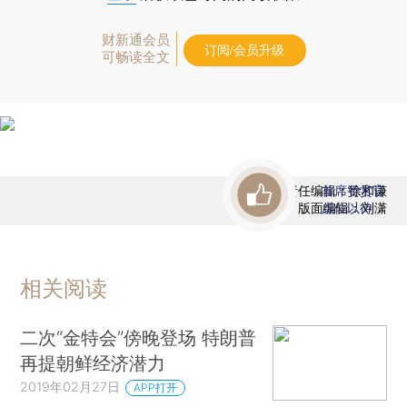
财新通会员
订阅/会员升级
可畅读全文
责任编辑：徐和谦
首席赞赏官
版面编辑：刘潇
虚位以待
相关阅读
二次“金特会”傍晚登场 特朗普
再提朝鲜经济潜力
2019年02月27日
APP打开