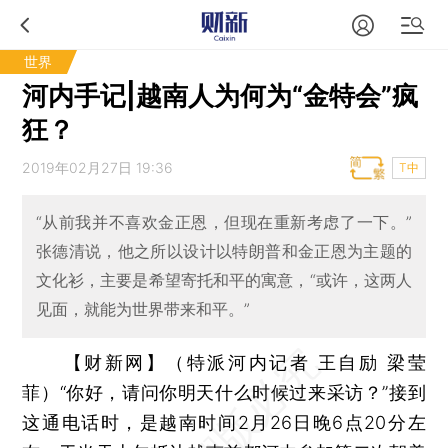
世界
河内手记|越南人为何为“金特会”疯
狂？
2019年02月27日 19:36
T中
“从前我并不喜欢金正恩，但现在重新考虑了一下。”
张德清说，他之所以设计以特朗普和金正恩为主题的
文化衫，主要是希望寄托和平的寓意，“或许，这两人
见面，就能为世界带来和平。”
【财新网】（特派河内记者 王自励 梁莹
菲）
“你好，请问你明天什么时候过来采访？”接到
这通电话时，是越南时间2月26日晚6点20分左