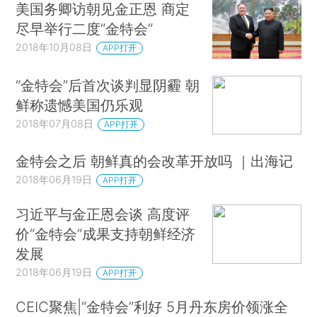
美国务卿访朝见金正恩 商定
尽早举行二度“金特会”
2018年10月08日
APP打开
“金特会”后首次谈判显阴霾 朝
鲜称遗憾美国仍乐观
2018年07月08日
APP打开
金特会之后 朝鲜真的会改革开放吗 ｜出海记
2018年06月19日
APP打开
习近平与金正恩会谈 高度评
价“金特会”成果支持朝鲜经济
发展
2018年06月19日
APP打开
CEIC聚焦|“金特会”利好 5月丹东房价领涨全