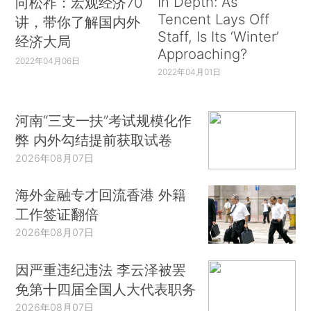
In Depth: As
向松祚：宏观经济70
Tencent Lays Off
讲，带你了解国内外
Staff, Is Its ‘Winter’
经济大局
Approaching?
2022年04月06日
2022年04月01日
河南“三支一扶”考试规模化作
弊 内外勾结提前获取试卷
2026年08月07日
海外金融专才回流香港 外籍
工作签证翻倍
2026年08月07日
因严重违纪违法 李云泽被罢
免第十四届全国人大代表职务
2026年08月07日