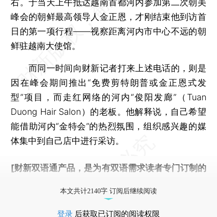
右。于当天上午抵达越南首都河内参加第二次朝美
峰会的朝鲜最高领导人金正恩，才刚结束他到访首
日的第一项行程——视察距离河内市中心不远的朝
鲜驻越南大使馆。
而同一时间向财新记者打来上述电话的，则是
因在峰会期间推出“免费剪特朗普或金正恩式发
型”项目，而走红网络的河内“俊阳发廊”（Tuan
Duong Hair Salon）的老板。他解释说，自己希望
能借助河内“金特会”的热烈氛围，组织感兴趣的媒
体集中到自己店中进行采访。
[财新双语通产品，是为有双语需求读者专门订制的
优惠产品，
按此可享超值优惠订阅
。]
本文共计2140字 订阅后继续阅读
登录
后获取已订阅的阅读权限