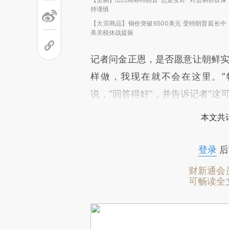
持谨慎
【大宗商品】铜价突破6500美元 受特朗普延长中
美关税休战提振
记者问金正恩，是否愿意让朝鲜实
样做，我现在就不会在这里。
说，“回答得好”，并告诉记者“这
本文共计
登录
后
财新通会
可畅读全