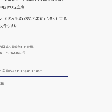
中国侨联副主席
45
泰国发生致命校园枪击案至少6人死亡 枪
父母亦被杀
复制及建立镜像等任何使用。
010502034662号
箱：laixin@caixin.com
链接