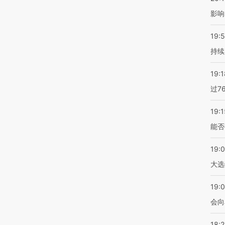
影响
19:5
持续
19:1
过7
19:1
能否
19:
大选
19:0
会向
18: