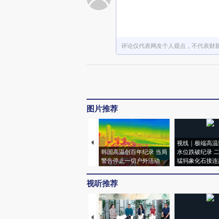
评论仅代表网友个人观点，不代表财
图片推荐
视线｜极端高温
韩国高温创百年纪录 当局
水位跌破纪录 
警告停止一切户外活动
猛犸象化石接连
视听推荐