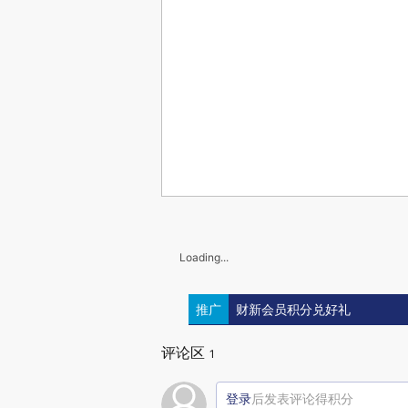
Loading...
推广
财新会员积分兑好礼
评论区
1
登录
后发表评论得积分