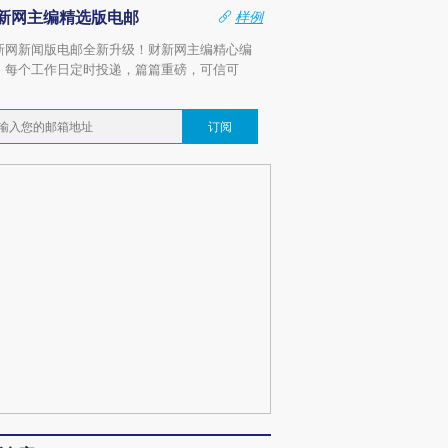
新网主编精选版电邮
样例
新网新闻版电邮全新升级！财新网主编精心编
，每个工作日定时投递，篇篇重磅，可信可
。
订阅