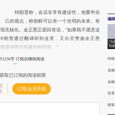
特朗普称，会议非常有建设性，他重申自
编
己的观点，称朝鲜可以有一个光明的未来。有
现无核化。金正恩正面回答说，“如果我不愿意这
”特朗普通过翻译听到这里，又出言赞扬金正恩
“入
民潮
可能是你听过的最好的回答。”
特稿
2250字 订阅后继续阅读
金融
获取已订阅的阅读权限
金融
员
订阅/会员升级
文
世界
财新