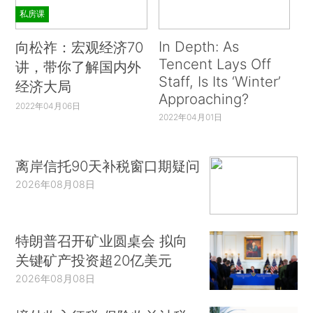
私房课
In Depth: As
向松祚：宏观经济70
Tencent Lays Off
讲，带你了解国内外
Staff, Is Its ‘Winter’
经济大局
Approaching?
2022年04月06日
2022年04月01日
离岸信托90天补税窗口期疑问
2026年08月08日
特朗普召开矿业圆桌会 拟向
关键矿产投资超20亿美元
2026年08月08日