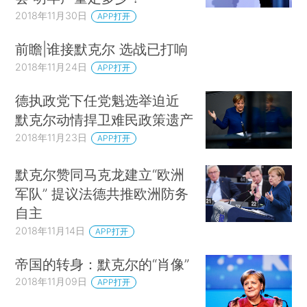
2018年11月30日
APP打开
前瞻|谁接默克尔 选战已打响
2018年11月24日
APP打开
德执政党下任党魁选举迫近
默克尔动情捍卫难民政策遗产
2018年11月23日
APP打开
默克尔赞同马克龙建立“欧洲
军队” 提议法德共推欧洲防务
自主
2018年11月14日
APP打开
帝国的转身：默克尔的“肖像”
2018年11月09日
APP打开