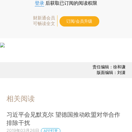
登录
后获取已订阅的阅读权限
财新通会员
订阅/会员升级
可畅读全文
责任编辑：徐和谦
版面编辑：刘潇
相关阅读
习近平会见默克尔 望德国推动欧盟对华合作
排除干扰
2019年03月26日
APP打开