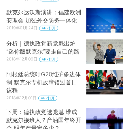
默克尔达沃斯演讲：倡建欧洲
安理会 加强外交防务一体化
2019年01月24日
APP打开
分析｜德执政党新党魁出炉
“迷你版默克尔”要走自己的路
2018年12月09日
APP打开
阿根廷总统吁G20维护多边体
制 默克尔专机故障错过首日
议程
2018年12月01日
APP打开
下周：德执政党选党魁 谁成
默克尔接班人？产油国年终开
会 明年产量定多少？