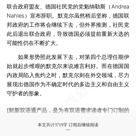
联合政府盟友、德国社民党的党魁纳勒斯（Andrea
Nahles）宣布辞职。默克尔虽然稍后坚称，德国联
邦政府的工作将会继续下去，但外界推测，社民党
此后退出联合政府，导致德国必须提前重新大选的
可能性仍在不断扩大。
如果形势照此发展下去，对第四个总理任期伊
始就起步维艰的默克尔来说难言利好。而在德国国
内政局陷入焦灼之时，默克尔则在外交领域，尽力
展现出德国作为不确定时代的多边主义和自由主义
守护者的形象。
[财新双语通产品，是为有双语需求读者专门订制的
优惠产品，
按此可享超值优惠订阅
。]
本文共计3719字 订阅后继续阅读