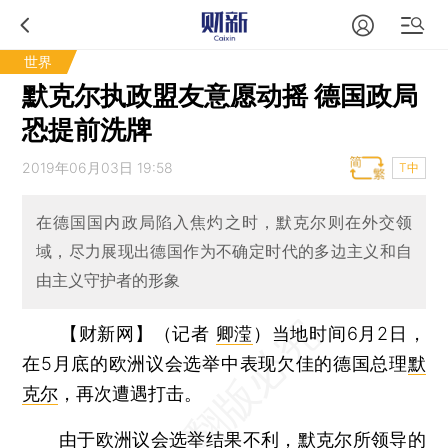
世界
默克尔执政盟友意愿动摇 德国政局
恐提前洗牌
2019年06月03日 19:58
T中
在德国国内政局陷入焦灼之时，默克尔则在外交领
域，尽力展现出德国作为不确定时代的多边主义和自
由主义守护者的形象
【财新网】（记者
卿滢
）
当地时间6月2日，
在5月底的欧洲议会选举中表现欠佳的德国总理
默
克尔
，再次遭遇打击。
由于欧洲议会选举结果不利，默克尔所领导的