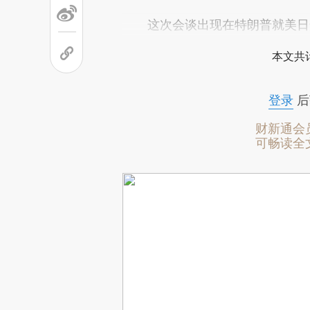
这次会谈出现在特朗普就美日安
本文共计
登录
后
财新通会
可畅读全