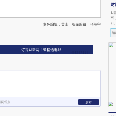
财
财
写
引
责任编辑：黄山 | 版面编辑：张翔宇
订阅财新网主编精选电邮
新网观点
发布