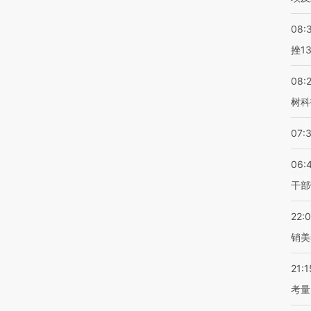
08:
挫1
08:
树科
07:
06:
干部
22:
销美
21:1
考量