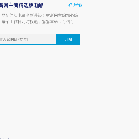
新网主编精选版电邮
样例
新网新闻版电邮全新升级！财新网主编精心编
，每个工作日定时投递，篇篇重磅，可信可
。
订阅