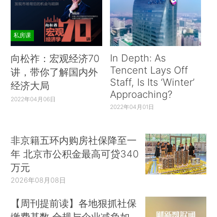
私房课
In Depth: As
向松祚：宏观经济70
Tencent Lays Off
讲，带你了解国内外
Staff, Is Its ‘Winter’
经济大局
Approaching?
2022年04月06日
2022年04月01日
非京籍五环内购房社保降至一
年 北京市公积金最高可贷340
万元
2026年08月08日
【周刊提前读】各地狠抓社保
缴费基数 合规与企业减负如