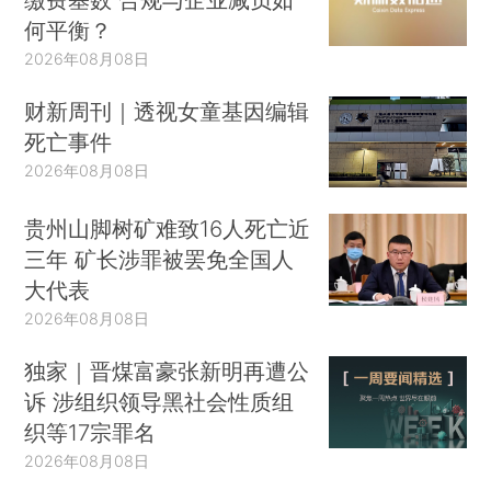
何平衡？
2026年08月08日
财新周刊｜透视女童基因编辑
死亡事件
2026年08月08日
贵州山脚树矿难致16人死亡近
三年 矿长涉罪被罢免全国人
大代表
2026年08月08日
独家｜晋煤富豪张新明再遭公
诉 涉组织领导黑社会性质组
织等17宗罪名
2026年08月08日