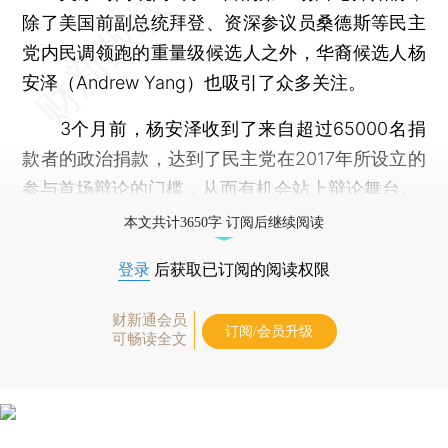
除了美国前副总统拜登、资深参议员桑德斯等民主
党内民调领跑的重量级候选人之外，华裔候选人杨
安泽（Andrew Yang）也吸引了众多关注。
3个月前，杨安泽收到了来自超过65000名捐
款者的政治捐款，达到了民主党在2017年所设立的
参与首场辩论的门槛，从而有机会站上辩论舞台。
本文共计3650字 订阅后继续阅读
登录
后获取已订阅的阅读权限
财新通会员
订阅/会员升级
可畅读全文