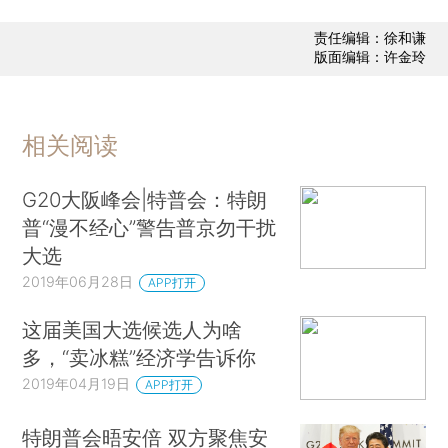
责任编辑：徐和谦
版面编辑：许金玲
相关阅读
G20大阪峰会|特普会：特朗
普“漫不经心”警告普京勿干扰
大选
2019年06月28日
APP打开
这届美国大选候选人为啥
多，“卖冰糕”经济学告诉你
2019年04月19日
APP打开
特朗普会晤安倍 双方聚焦安