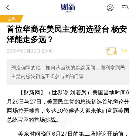
世界
首位华裔在美民主党初选登台 杨安
泽能走多远？
2019年06月28日 20:10
T中
剑走偏锋的他，如何从当初的默默无闻，顺利拿到民
主党内总统初选正式参与者的门票
【财新网】（世界说 刘若愚）
美国当地时间6
月26日与27日，美国民主党的总统初选首轮辩论分
两场拉开帷幕，多达20位候选人迎来他们竞逐美国
总统宝座的首场挑战。
美东时间晚间6月27日的第二场辩论开始前，