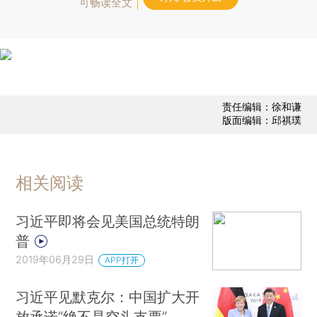
可畅读全文
责任编辑：徐和谦
版面编辑：邱祺璞
相关阅读
习近平即将会见美国总统特朗
普
2019年06月29日
APP打开
习近平见默克尔：中国扩大开
放承诺“绝不是空头支票”