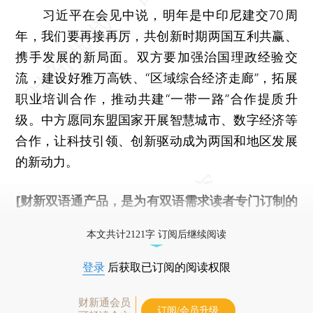
习近平在会见中说，明年是中印尼建交70周
年，我们要再接再厉，共创新时期两国互利共赢、
携手发展的新局面。双方要加强治国理政经验交
流，建设好雅万高铁、“区域综合经济走廊”，拓展
职业培训合作，推动共建“一带一路”合作提质升
级。中方愿同东盟国家开展智慧城市、数字经济等
合作，让科技引领、创新驱动成为两国和地区发展
的新动力。
[财新双语通产品，是为有双语需求读者专门订制的
优惠产品，
按此可享超值优惠订阅
。]
本文共计2121字 订阅后继续阅读
登录
后获取已订阅的阅读权限
财新通会员
订阅/会员升级