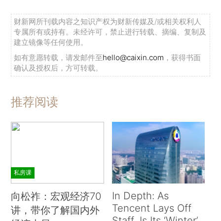
财新网所刊载内容之知识产权为财新传媒及/或相关权利人
专属所有或持有。未经许可，禁止进行转载、摘编、复制及
建立镜像等任何使用。
如有意愿转载，请发邮件至
hello@caixin.com
，获得书面
确认及授权后，方可转载。
推荐阅读
私房课
In Depth: As
向松祚：宏观经济70
Tencent Lays Off
讲，带你了解国内外
Staff, Is Its ‘Winter’