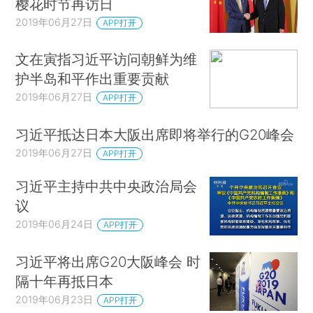
樱花时节再访日
2019年06月27日
APP打开
文在寅指习近平访问朝鲜为维
护半岛和平作出重要贡献
2019年06月27日
APP打开
习近平抵达日本大阪出席即将举行的G20峰会
2019年06月27日
APP打开
习近平主持中共中央政治局会
议
2019年06月24日
APP打开
习近平将出席G20大阪峰会 时
隔十年再抵日本
2019年06月23日
APP打开