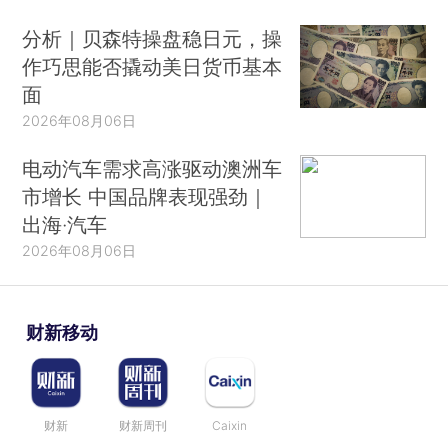
分析｜贝森特操盘稳日元，操
作巧思能否撬动美日货币基本
面
2026年08月06日
电动汽车需求高涨驱动澳洲车
市增长 中国品牌表现强劲｜
出海·汽车
2026年08月06日
财新移动
财新
财新周刊
Caixin