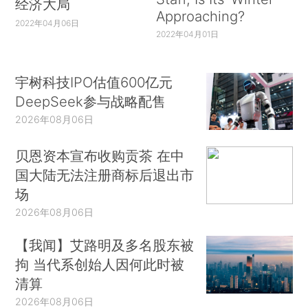
经济大局
Approaching?
2022年04月06日
2022年04月01日
宇树科技IPO估值600亿元
DeepSeek参与战略配售
2026年08月06日
贝恩资本宣布收购贡茶 在中
国大陆无法注册商标后退出市
场
2026年08月06日
【我闻】艾路明及多名股东被
拘 当代系创始人因何此时被
清算
2026年08月06日