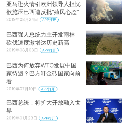
亚马逊火情引欧洲领导人担忧
欲施压巴西遭反批“殖民心态”
2019年08月24日
APP打开
巴西强人总统力主开发雨林
砍伐速度激增达历史新高
2019年08月08日
APP打开
巴西为何放弃WTO发展中国
家待遇？巴方吁金砖国家向前
看
2019年07月10日
APP打开
巴西总统：将扩大开放融入世
界
2019年01月23日
APP打开