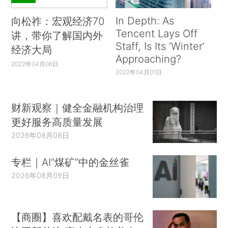
In Depth: As
向松祚：宏观经济70
Tencent Lays Off
讲，带你了解国内外
Staff, Is Its ‘Winter’
经济大局
Approaching?
2022年04月06日
2022年04月01日
财新观察｜健全金融机构治理
更好服务高质量发展
2026年08月08日
专栏｜AI“煤矿”中的金丝雀
2026年08月09日
【商圈】喜欢配戴名表的哥伦