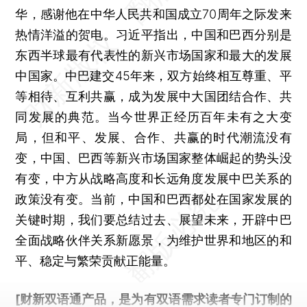
华，感谢他在中华人民共和国成立70周年之际发来
热情洋溢的贺电。习近平指出，中国和巴西分别是
东西半球最有代表性的新兴市场国家和最大的发展
中国家。中巴建交45年来，双方始终相互尊重、平
等相待、互利共赢，成为发展中大国团结合作、共
同发展的典范。当今世界正经历百年未有之大变
局，但和平、发展、合作、共赢的时代潮流没有
变，中国、巴西等新兴市场国家整体崛起的势头没
有变，中方从战略高度和长远角度发展中巴关系的
政策没有变。当前，中国和巴西都处在国家发展的
关键时期，我们要总结过去、展望未来，开辟中巴
全面战略伙伴关系新愿景，为维护世界和地区的和
平、稳定与繁荣贡献正能量。
[财新双语通产品，是为有双语需求读者专门订制的