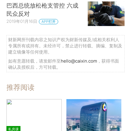
巴西总统放松枪支管控 六成
民众反对
2019年01月16日
APP打开
财新网所刊载内容之知识产权为财新传媒及/或相关权利人
专属所有或持有。未经许可，禁止进行转载、摘编、复制及
建立镜像等任何使用。
如有意愿转载，请发邮件至
hello@caixin.com
，获得书面
确认及授权后，方可转载。
推荐阅读
私房课