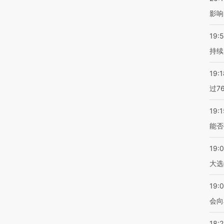
影响
19:5
持续
19:1
过7
19:1
能否
19:
大选
19:0
会向
18: