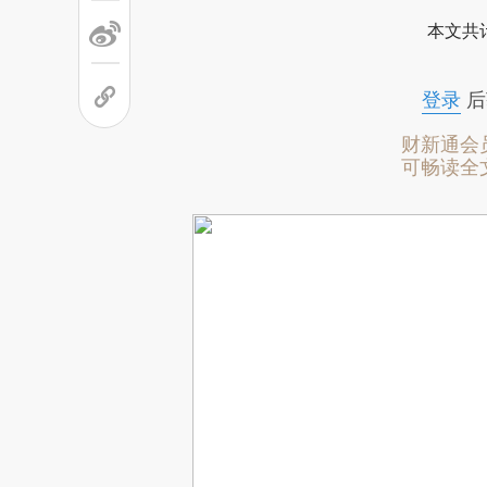
本文共计
登录
后
财新通会
可畅读全