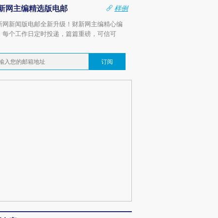
新网主编精选版电邮
样例
新网新闻版电邮全新升级！财新网主编精心编
，每个工作日定时投递，篇篇重磅，可信可
。
订阅