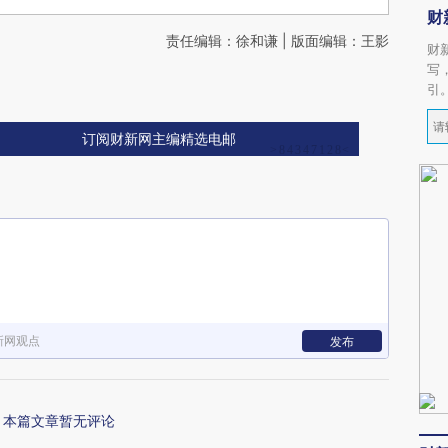
财
责任编辑：徐和谦 | 版面编辑：王影
财
写
引
订阅财新网主编精选电邮
新网观点
发布
本篇文章暂无评论