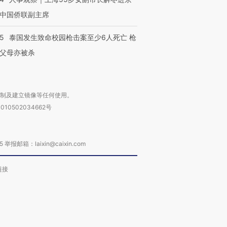
中国侨联副主席
45
泰国发生致命校园枪击案至少6人死亡 枪
父母亦被杀
复制及建立镜像等任何使用。
010502034662号
箱：laixin@caixin.com
链接