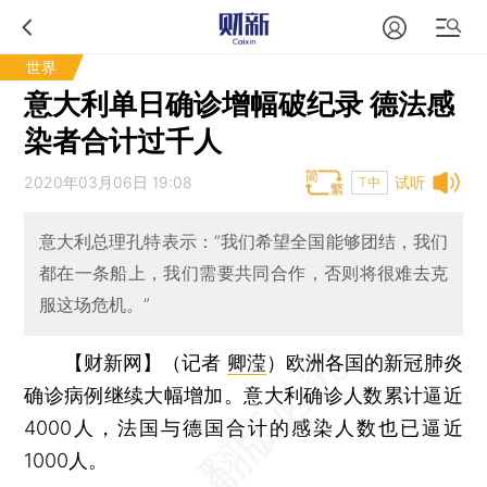
世界
意大利单日确诊增幅破纪录 德法感
染者合计过千人
2020年03月06日 19:08
试听
T中
意大利总理孔特表示：“我们希望全国能够团结，我们
都在一条船上，我们需要共同合作，否则将很难去克
服这场危机。”
【财新网】（记者
卿滢
）
欧洲各国的新冠肺炎
确诊病例继续大幅增加。意大利确诊人数累计逼近
4000人，法国与德国合计的感染人数也已逼近
1000人。