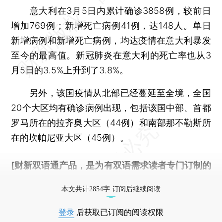
意大利在3月5日内累计确诊3858例，较前日
增加769例；新增死亡病例41例，达148人。单日
新增病例和新增死亡病例，均达疫情在意大利暴发
至今的最高值。新冠肺炎在意大利的死亡率也从3
月5日的3.5%上升到了3.8%。
另外，该国疫情从北部已经蔓延至全境，全国
20个大区均有确诊病例出现，包括该国中部、首都
罗马所在的拉齐奥大区（44例）和南部那不勒斯所
在的坎帕尼亚大区（45例）。
[财新双语通产品，是为有双语需求读者专门订制的
优惠产品，
按此可享超值优惠订阅
。]
本文共计2854字 订阅后继续阅读
登录
后获取已订阅的阅读权限