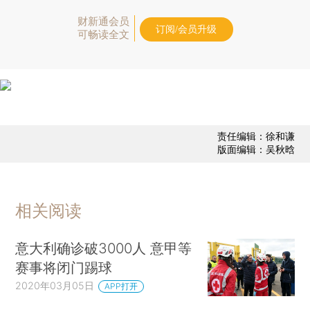
财新通会员
订阅/会员升级
可畅读全文
责任编辑：徐和谦
版面编辑：吴秋晗
相关阅读
意大利确诊破3000人 意甲等
赛事将闭门踢球
2020年03月05日
APP打开