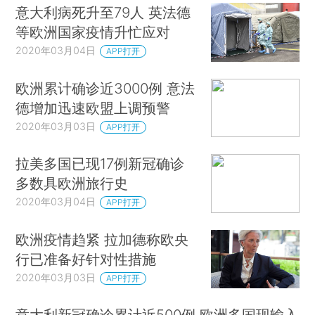
意大利病死升至79人 英法德
等欧洲国家疫情升忙应对
2020年03月04日
APP打开
欧洲累计确诊近3000例 意法
德增加迅速欧盟上调预警
2020年03月03日
APP打开
拉美多国已现17例新冠确诊
多数具欧洲旅行史
2020年03月04日
APP打开
欧洲疫情趋紧 拉加德称欧央
行已准备好针对性措施
2020年03月03日
APP打开
意大利新冠确诊累计近500例 欧洲多国现输入