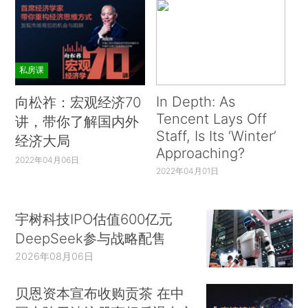
私房课
In Depth: As
向松祚：宏观经济70
Tencent Lays Off
讲，带你了解国内外
Staff, Is Its ‘Winter’
经济大局
Approaching?
2022年04月06日
2022年04月01日
宇树科技IPO估值600亿元
DeepSeek参与战略配售
2026年08月06日
贝恩资本宣布收购贡茶 在中