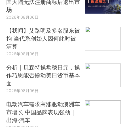
国大陆无法注册商标后退出市
场
2026年08月06日
【我闻】艾路明及多名股东被
拘 当代系创始人因何此时被
清算
2026年08月06日
分析｜贝森特操盘稳日元，操
作巧思能否撬动美日货币基本
面
2026年08月06日
电动汽车需求高涨驱动澳洲车
市增长 中国品牌表现强劲｜
出海·汽车