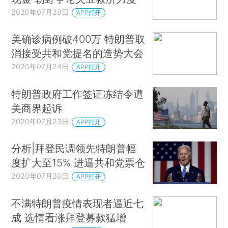
2020年07月28日
APP打开
美确诊病例破400万 特朗普取
消接受共和党提名的造势大会
2020年07月24日
APP打开
特朗普政府工作签证冻结令遭
美商界起诉
2020年07月23日
APP打开
分析|拜登民调领先特朗普幅
度扩大至15% 进逼共和党票仓
2020年07月20日
APP打开
不满特朗普疫情表现者逼近七
成 选情看涨拜登募款猛增