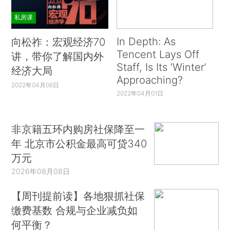
私房课
In Depth: As
向松祚：宏观经济70
Tencent Lays Off
讲，带你了解国内外
Staff, Is Its ‘Winter’
经济大局
Approaching?
2022年04月06日
2022年04月01日
非京籍五环内购房社保降至一
年 北京市公积金最高可贷340
万元
2026年08月08日
【周刊提前读】各地狠抓社保
缴费基数 合规与企业减负如
何平衡？