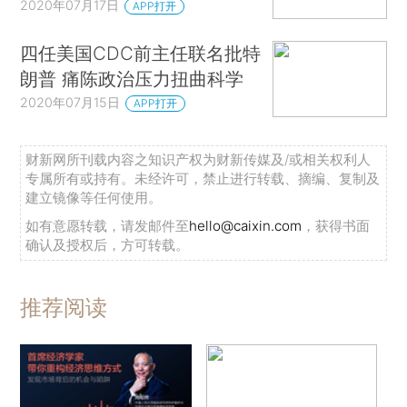
2020年07月17日
APP打开
四任美国CDC前主任联名批特
朗普 痛陈政治压力扭曲科学
2020年07月15日
APP打开
财新网所刊载内容之知识产权为财新传媒及/或相关权利人
专属所有或持有。未经许可，禁止进行转载、摘编、复制及
建立镜像等任何使用。
如有意愿转载，请发邮件至
hello@caixin.com
，获得书面
确认及授权后，方可转载。
推荐阅读