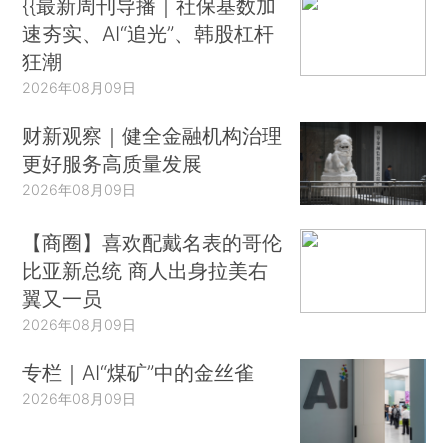
{{最新周刊导播｜社保基数加
速夯实、AI“追光”、韩股杠杆
狂潮
2026年08月09日
财新观察｜健全金融机构治理
更好服务高质量发展
2026年08月09日
【商圈】喜欢配戴名表的哥伦
比亚新总统 商人出身拉美右
翼又一员
2026年08月09日
专栏｜AI“煤矿”中的金丝雀
2026年08月09日