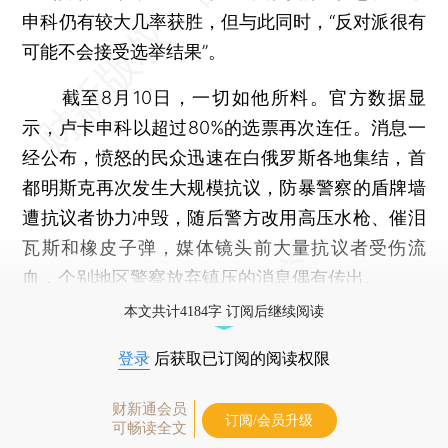
申科仍有较大几率获胜，但与此同时，“反对派很有
可能不会接受选举结果”。
截至8月10日，一切如他所料。官方数据显
示，卢卡申科以超过80%的选票再次连任。消息一
经公布，愤怒的民众迅速在白俄罗斯各地集结，首
都明斯克再次发生大规模抗议，防暴警察的盾牌墙
遭抗议者协力冲毁，随后警方改用高压水枪、催泪
瓦斯和橡皮子弹，媒体镜头前大量抗议者受伤流
血，个别地区警察放弃镇压的消息偶有传出。
本文共计4184字 订阅后继续阅读
登录
后获取已订阅的阅读权限
财新通会员
订阅/会员升级
可畅读全文