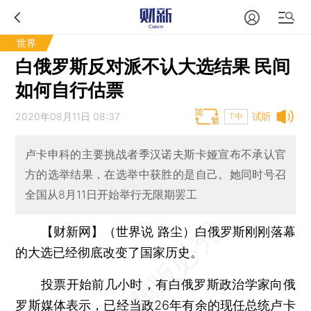
世界
白俄罗斯反对派不认大选结果 民间
如何自行估票
2020年08月11日 08:37
试听
T中
卢卡申科的主要挑战者季汉诺夫斯卡娅宣布不承认官
方的选举结果，在选举中获胜的是自己。她同时号召
全国从8月11日开始举行无限期罢工
【财新网】（世界说 路尘）
白俄罗斯刚刚落幕
的大选已经彻底改变了国家历史。
投票开始前几小时，有白俄罗斯政治学家向俄
罗斯媒体表示，已经当政26年有余的现任总统卢卡