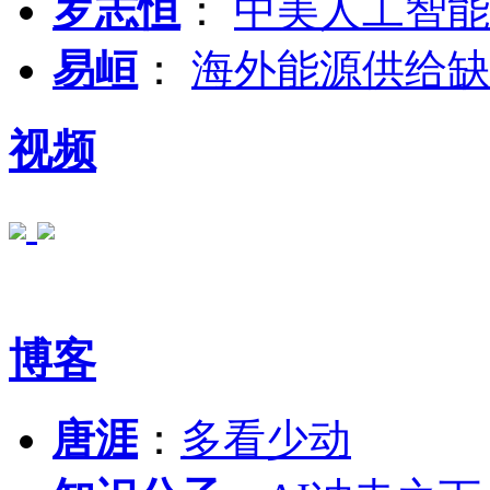
罗志恒
：
中美人工智能
易峘
：
海外能源供给缺
视频
博客
唐涯
：
多看少动