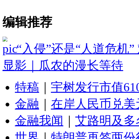
编辑推荐
“入侵”还是“人道危机
显影｜瓜农的漫长等待
特稿
｜
宇树发行市值61
金融
｜
在岸人民币兑美元
金融我闻
｜
艾路明及多
世界
｜
特朗普再签两份