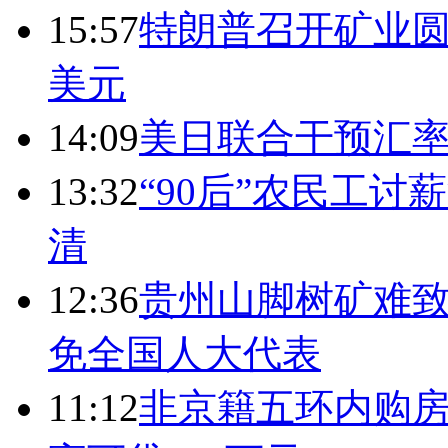
15:57
特朗普召开矿业圆
美元
14:09
美日联合干预汇
13:32
“90后”农民工
清
12:36
贵州山脚树矿难致
免全国人大代表
11:12
非京籍五环内购房