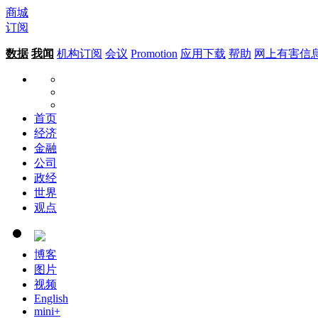
商城
订阅
数据
我闻
机构订阅
会议
Promotion
应用下载
帮助
网上有害信
首页
经济
金融
公司
政经
世界
观点
博客
图片
视频
English
mini+