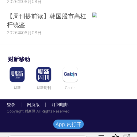
2026年08月08日
【周刊提前读】韩国股市高杠
杆镜鉴
2026年08月08日
财新移动
财新
财新周刊
Caixin
登录
网页版
订阅电邮
|
|
Copyright 财新网 All Rights Reserved
App 内打开