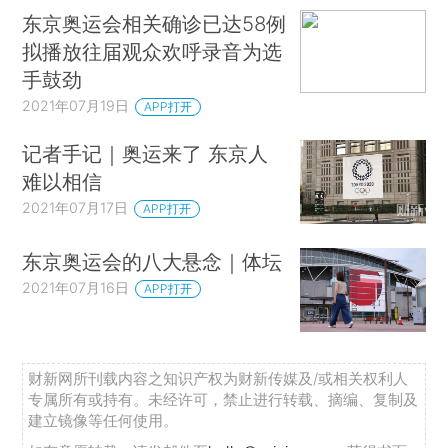
东京奥运会相关确诊已达58例
拟播放往届观众欢呼录音为选
手鼓劲
2021年07月19日
APP打开
记者手记｜奥运来了 东京人
难以相信
2021年07月17日
APP打开
东京奥运会的八大悬念｜体坛
2021年07月16日
APP打开
财新网所刊载内容之知识产权为财新传媒及/或相关权利人
专属所有或持有。未经许可，禁止进行转载、摘编、复制及
建立镜像等任何使用。