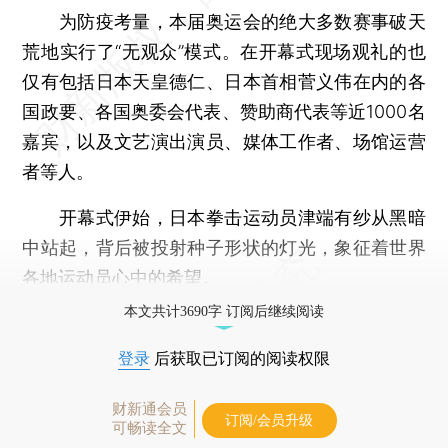
为防疫考量，本届奥运会的绝大多数赛事破天
荒地实行了“无观众”模式。在开幕式现场观礼的也
仅有包括日本天皇德仁、日本首相菅义伟在内的各
国政要、各国奥委会代表、赞助商代表等近1000名
嘉宾，以及文艺演出演员、媒体工作者、场馆运营
者等人。
开幕式伊始，日本拳击运动员津端有纱从黑暗
中站起，背后被投射种子形状的灯光，象征着世界
各地运动员心中的希望。
本文共计3690字 订阅后继续阅读
登录
后获取已订阅的阅读权限
财新通会员
订阅/会员升级
可畅读全文