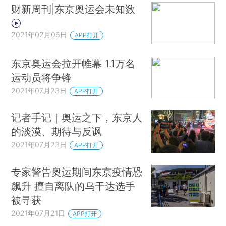
财新周刊|东京奥运会未知数
2021年02月06日
APP打开
东京奥运会拉开帷幕 1.1万名
运动员将争锋
2021年07月23日
APP打开
记者手记｜奥运之下，东京人
的淡漠、期待与反讽
2021年07月23日
APP打开
专家警告奥运期间东京疫情恐
飙升 擅自离队的乌干达选手
被寻获
2021年07月21日
APP打开