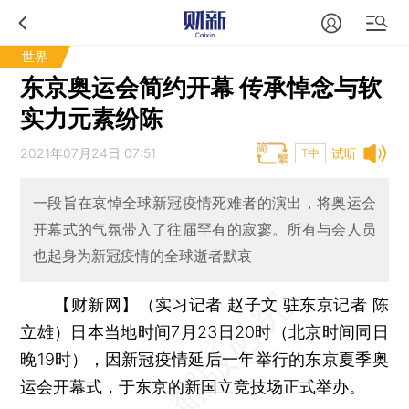
世界
东京奥运会简约开幕 传承悼念与软
实力元素纷陈
2021年07月24日 07:51
试听
T中
一段旨在哀悼全球新冠疫情死难者的演出，将奥运会
开幕式的气氛带入了往届罕有的寂寥。所有与会人员
也起身为新冠疫情的全球逝者默哀
【财新网】（实习记者 赵子文 驻东京记者 陈
立雄）
日本当地时间7月23日20时（北京时间同日
晚19时），因新冠疫情延后一年举行的东京夏季奥
运会开幕式，于东京的新国立竞技场正式举办。