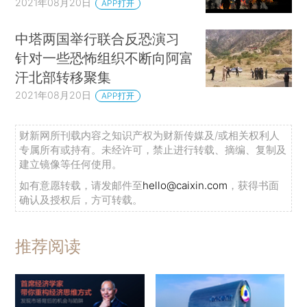
2021年08月20日
APP打开
中塔两国举行联合反恐演习
针对一些恐怖组织不断向阿富
汗北部转移聚集
2021年08月20日
APP打开
财新网所刊载内容之知识产权为财新传媒及/或相关权利人
专属所有或持有。未经许可，禁止进行转载、摘编、复制及
建立镜像等任何使用。
如有意愿转载，请发邮件至
hello@caixin.com
，获得书面
确认及授权后，方可转载。
推荐阅读