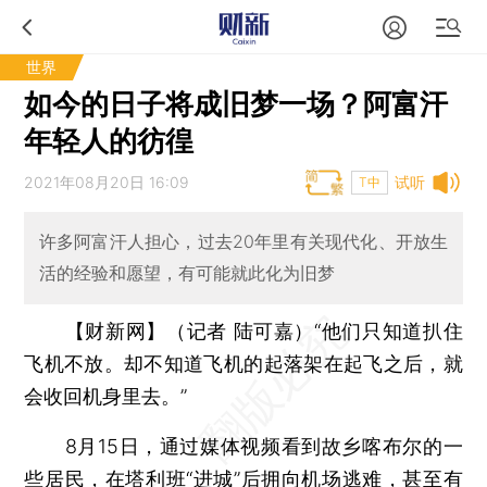
世界
如今的日子将成旧梦一场？阿富汗
年轻人的彷徨
2021年08月20日 16:09
试听
T中
许多阿富汗人担心，过去20年里有关现代化、开放生
活的经验和愿望，有可能就此化为旧梦
【财新网】（记者 陆可嘉）
“他们只知道扒住
飞机不放。却不知道飞机的起落架在起飞之后，就
会收回机身里去。”
8月15日，通过媒体视频看到故乡喀布尔的一
些居民，在塔利班“进城”后拥向机场逃难，甚至有