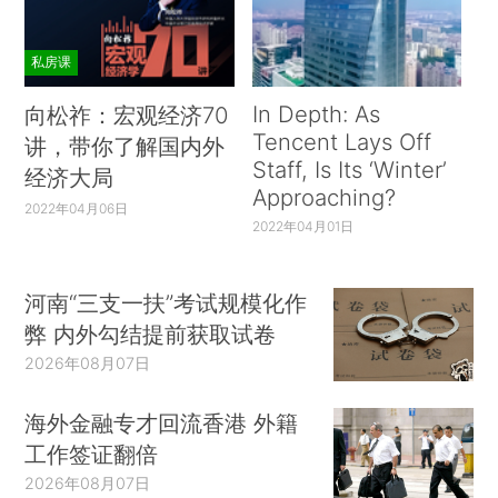
私房课
In Depth: As
向松祚：宏观经济70
Tencent Lays Off
讲，带你了解国内外
Staff, Is Its ‘Winter’
经济大局
Approaching?
2022年04月06日
2022年04月01日
河南“三支一扶”考试规模化作
弊 内外勾结提前获取试卷
2026年08月07日
海外金融专才回流香港 外籍
工作签证翻倍
2026年08月07日