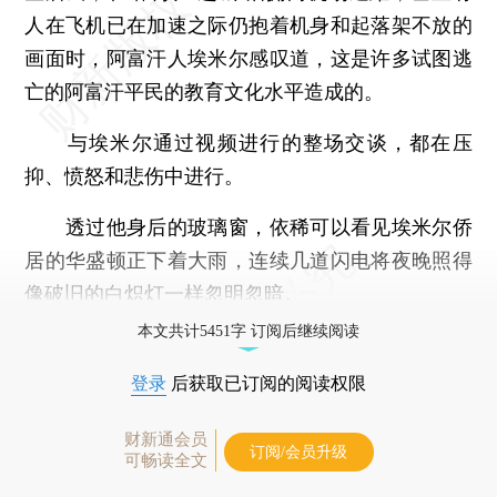
人在飞机已在加速之际仍抱着机身和起落架不放的
画面时，阿富汗人埃米尔感叹道，这是许多试图逃
亡的阿富汗平民的教育文化水平造成的。
与埃米尔通过视频进行的整场交谈，都在压
抑、愤怒和悲伤中进行。
透过他身后的玻璃窗，依稀可以看见埃米尔侨
居的华盛顿正下着大雨，连续几道闪电将夜晚照得
像破旧的白炽灯一样忽明忽暗。
本文共计5451字 订阅后继续阅读
登录
后获取已订阅的阅读权限
财新通会员
订阅/会员升级
可畅读全文