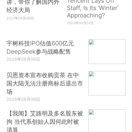
Tencent Lays Off
讲，带你了解国内外
Staff, Is Its ‘Winter’
经济大局
Approaching?
2022年04月06日
2022年04月01日
宇树科技IPO估值600亿元
DeepSeek参与战略配售
2026年08月06日
贝恩资本宣布收购贡茶 在中
国大陆无法注册商标后退出市
场
2026年08月06日
【我闻】艾路明及多名股东被
拘 当代系创始人因何此时被
清算