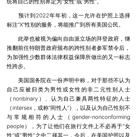
统将自己的性别界定为“女性”或“男性”。
预计到2022年年初，这一允许在护照上选择
标注“X”性别的服务，将能推广到所有美国公民。
此举也被视为偏向自由派立场的拜登政府，继
推翻前任特朗普政府颁布的跨性别者参军禁令后，
为加强性少数群体法律权益保障所做出的又一标志
性跨步。
美国国务院在一份声明中称，对于那些不认为
自己应被归类为男性或女性的非二元性别人士
（nonbinary）、认为自己兼具两性特征的人士
（intersex，或称“间性人”），以及认为自己性别不
与常规相符的人士（gender-nonconforming
people），为了让他们在旅行文件上不必再于“女
性”或“男性”之中二择其一，今后，在美国护照以及