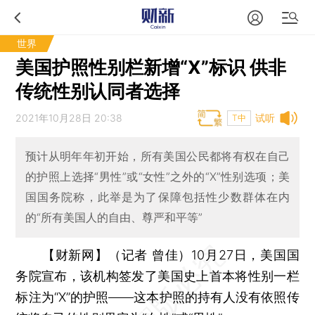
世界
美国护照性别栏新增“X”标识 供非
传统性别认同者选择
2021年10月28日 20:38
试听
T中
预计从明年年初开始，所有美国公民都将有权在自己
的护照上选择“男性”或“女性”之外的“X”性别选项；美
国国务院称，此举是为了保障包括性少数群体在内
的“所有美国人的自由、尊严和平等”
【财新网】（记者 曾佳）
10月27日，美国国
务院宣布，该机构签发了美国史上首本将性别一栏
标注为“X”的护照——这本护照的持有人没有依照传