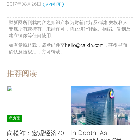
2017年08月26日
APP打开
财新网所刊载内容之知识产权为财新传媒及/或相关权利人
专属所有或持有。未经许可，禁止进行转载、摘编、复制及
建立镜像等任何使用。
如有意愿转载，请发邮件至
hello@caixin.com
，获得书面
确认及授权后，方可转载。
推荐阅读
私房课
In Depth: As
向松祚：宏观经济70