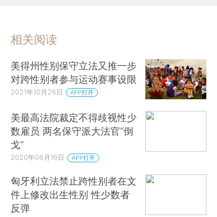
相关阅读
美得州性别保守立法又推一步
对跨性别者参与运动赛事设限
2021年10月26日
APP打开
美最高法院裁定不得歧视性少
数雇员 两名保守派大法官“倒
戈”
2020年06月16日
APP打开
匈牙利立法禁止跨性别者在文
件上修改出生性别 性少数者
反弹