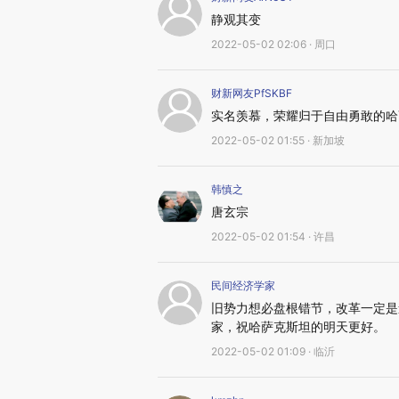
静观其变
2022-05-02 02:06 · 周口
财新网友PfSKBF
实名羡慕，荣耀归于自由勇敢的哈
2022-05-02 01:55 · 新加坡
韩慎之
唐玄宗
2022-05-02 01:54 · 许昌
民间经济学家
旧势力想必盘根错节，改革一定是
家，祝哈萨克斯坦的明天更好。
2022-05-02 01:09 · 临沂