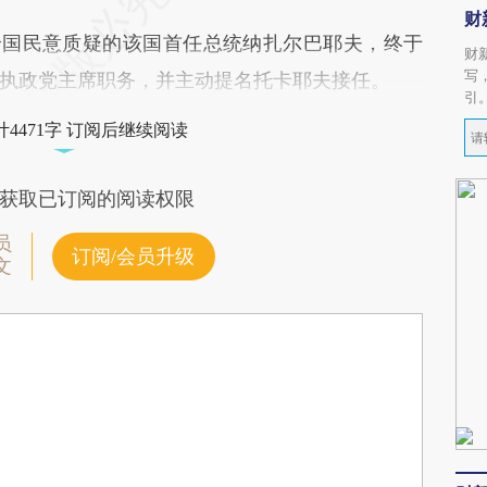
财
国民意质疑的该国首任总统纳扎尔巴耶夫，终于
财
写
执政党主席职务，并主动提名托卡耶夫接任。
引
4471字 订阅后继续阅读
获取已订阅的阅读权限
员
订阅/会员升级
文