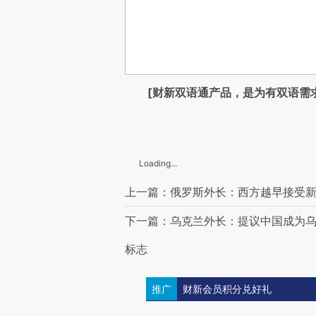
[财新双语通产品，是为有双语需
Loading...
上一篇：俄罗斯外长：西方越早接受
下一篇：乌克兰外长：提议中国成为
标志
推广
财新会员积分兑好礼