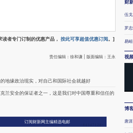
财
伍戈
罗志
求读者专门订制的优惠产品，
按此可享超值优惠订阅
。]
易峘
视
责任编辑：徐和谦 | 版面编辑：王永
新的地缘政治现实，对自己和国际社会就越好
乌克兰安全的保证者之一，这是我们对中国尊重和信任的
博
唐涯
订阅财新网主编精选电邮