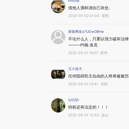
kmzhp
借他人酒杯浇自己块垒。
2022-05-02 01:04 · 昆明
财新网友o7UDwOBHe
不论什么人，只要以强力破坏法律
———约翰.洛克
2022-05-01 16:27 · 苏州
王小波大
任何阻碍民主自由的人终将被被历
2022-05-01 13:41 · 庆阳
lyl22jh
特权还有法定的！！！
2022-05-01 13:33 · 凉山