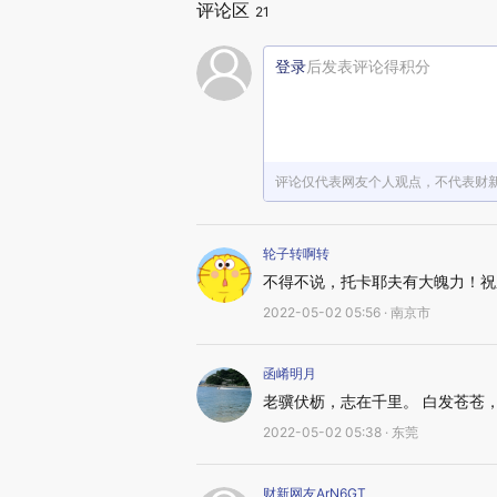
评论区
21
登录
后发表评论得积分
评论仅代表网友个人观点，不代表财
轮子转啊转
不得不说，托卡耶夫有大魄力！祝
2022-05-02 05:56 · 南京市
函崤明月
老骥伏枥，志在千里。 白发苍苍
2022-05-02 05:38 · 东莞
财新网友ArN6GT