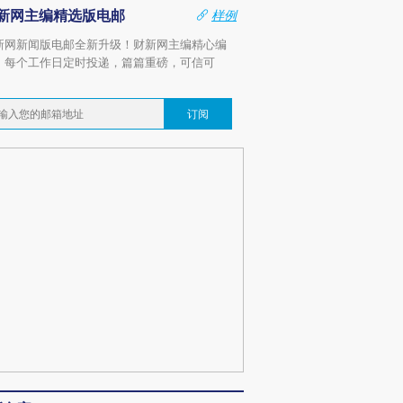
新网主编精选版电邮
样例
新网新闻版电邮全新升级！财新网主编精心编
，每个工作日定时投递，篇篇重磅，可信可
。
订阅