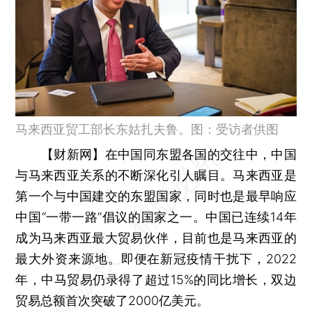
马来西亚贸工部长东姑扎夫鲁。图：受访者供图
【财新网】
在中国同东盟各国的交往中，中国
与马来西亚关系的不断深化引人瞩目。马来西亚是
第一个与中国建交的东盟国家，同时也是最早响应
中国“一带一路”倡议的国家之一。中国已连续14年
成为马来西亚最大贸易伙伴，目前也是马来西亚的
最大外资来源地。即便在新冠疫情干扰下，2022
年，中马贸易仍录得了超过15%的同比增长，双边
贸易总额首次突破了2000亿美元。