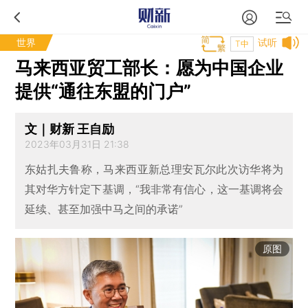
世界
试听
T中
马来西亚贸工部长：愿为中国企业
提供“通往东盟的门户”
文｜财新 王自励
2023年03月31日 21:38
东姑扎夫鲁称，马来西亚新总理安瓦尔此次访华将为
其对华方针定下基调，“我非常有信心，这一基调将会
延续、甚至加强中马之间的承诺”
原图