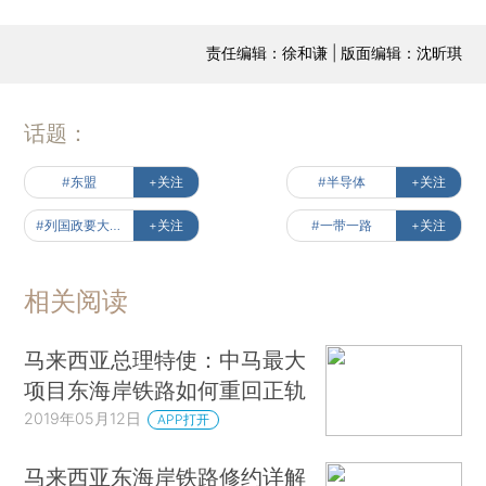
责任编辑：徐和谦 | 版面编辑：沈昕琪
话题：
#东盟
+关注
#半导体
+关注
#列国政要大使观天下
+关注
#一带一路
+关注
相关阅读
马来西亚总理特使：中马最大
项目东海岸铁路如何重回正轨
2019年05月12日
APP打开
马来西亚东海岸铁路修约详解