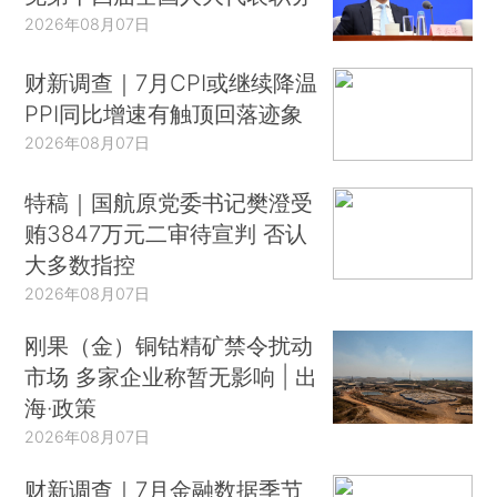
2026年08月07日
财新调查｜7月CPI或继续降温
PPI同比增速有触顶回落迹象
2026年08月07日
特稿｜国航原党委书记樊澄受
贿3847万元二审待宣判 否认
大多数指控
2026年08月07日
刚果（金）铜钴精矿禁令扰动
市场 多家企业称暂无影响 | 出
海·政策
2026年08月07日
财新调查｜7月金融数据季节