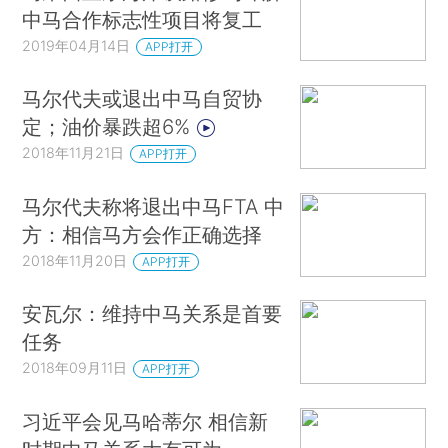
中马合作标志性项目将复工
2019年04月14日
APP打开
马尔代夫或退出中马自贸协
定；油价暴跌超6%
2018年11月21日
APP打开
马尔代夫称将退出中马FTA 中
方：相信马方会作正确选择
2018年11月20日
APP打开
安瓦尔：维持中马关系是首要
任务
2018年09月11日
APP打开
习近平会见马哈蒂尔 相信新