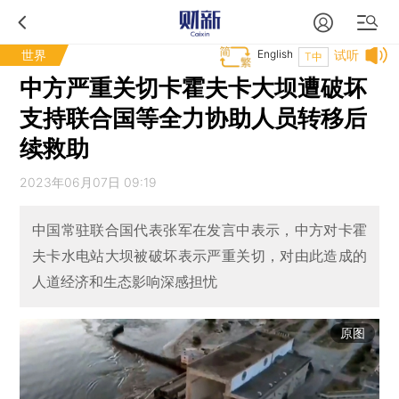
世界
English
试听
T中
中方严重关切卡霍夫卡大坝遭破坏
支持联合国等全力协助人员转移后
续救助
2023年06月07日 09:19
中国常驻联合国代表张军在发言中表示，中方对卡霍
夫卡水电站大坝被破坏表示严重关切，对由此造成的
人道经济和生态影响深感担忧
原图