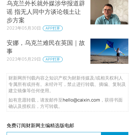
乌克兰外长就外媒涉华报道辟
谣 指无人同中方谈论领土让
步方案
2023年05月30日
APP打开
安娜，乌克兰难民在英国｜故
事
2023年05月29日
APP打开
财新网所刊载内容之知识产权为财新传媒及/或相关权利人
专属所有或持有。未经许可，禁止进行转载、摘编、复制及
建立镜像等任何使用。
如有意愿转载，请发邮件至
hello@caixin.com
，获得书面
确认及授权后，方可转载。
免费订阅财新网主编精选版电邮