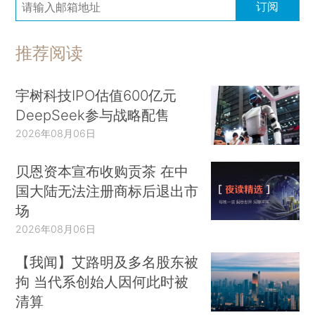
订阅
推荐阅读
宇树科技IPO估值600亿元
DeepSeek参与战略配售
2026年08月06日
贝恩资本宣布收购贡茶 在中
国大陆无法注册商标后退出市
场
2026年08月06日
【我闻】艾路明及多名股东被
拘 当代系创始人因何此时被
清算