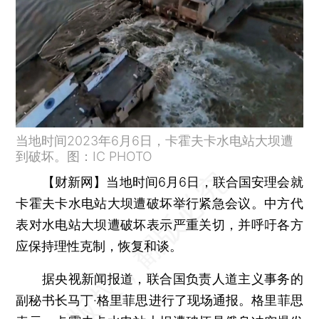
当地时间2023年6月6日，卡霍夫卡水电站大坝遭
到破坏。图：IC PHOTO
【财新网】
当地时间6月6日，联合国安理会就
卡霍夫卡水电站大坝遭破坏举行紧急会议。中方代
表对水电站大坝遭破坏表示严重关切，并呼吁各方
应保持理性克制，恢复和谈。
据央视新闻报道，联合国负责人道主义事务的
副秘书长马丁·格里菲思进行了现场通报。格里菲思