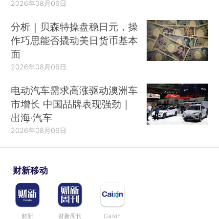
2026年08月06日
分析｜贝森特操盘稳日元，操
作巧思能否撬动美日货币基本
面
2026年08月06日
电动汽车需求高涨驱动澳洲车
市增长 中国品牌表现强劲｜
出海·汽车
2026年08月06日
财新移动
财新
财新周刊
Caixin