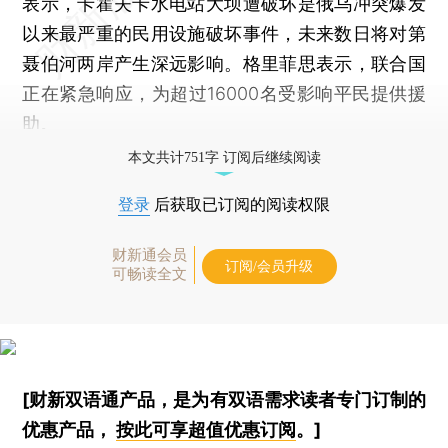
表示，卡霍夫卡水电站大坝遭破坏是俄乌冲突爆发
以来最严重的民用设施破坏事件，未来数日将对第
聂伯河两岸产生深远影响。格里菲思表示，联合国
正在紧急响应，为超过16000名受影响平民提供援
助。
本文共计751字 订阅后继续阅读
登录
后获取已订阅的阅读权限
财新通会员
订阅/会员升级
可畅读全文
[财新双语通产品，是为有双语需求读者专门订制的
优惠产品，
按此可享超值优惠订阅
。]