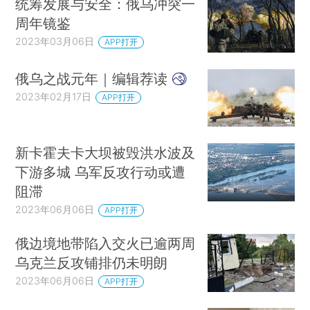
统筹发展与安全：俄乌冲突一
周年镜鉴
2023年03月06日
APP打开
俄乌之战元年｜编辑荐读
2023年02月17日
APP打开
新卡霍夫卡大坝被毁洪水波及
下游多城 乌军反攻行动或遭
阻滞
2023年06月06日
APP打开
俄边境地带陷入交火已逾两周
乌克兰反攻铺排仍未明朗
2023年06月06日
APP打开