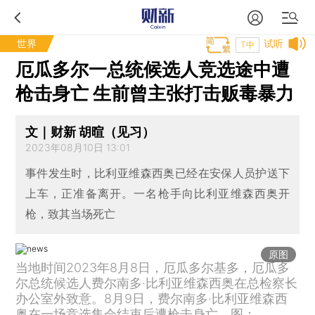
世界
试听
T中
厄瓜多尔一总统候选人竞选途中遭
枪击身亡 生前曾主张打击贩毒暴力
文｜财新 胡暄（见习）
2023年08月10日 13:01
事件发生时，比利亚维森西奥已经在安保人员护送下
上车，正准备离开。一名枪手向比利亚维森西奥开
枪，致其当场死亡
原图
当地时间2023年8月8日，厄瓜多尔基多，厄瓜多
尔总统候选人费尔南多·比利亚维森西奥在总检察长
办公室外致意。8月9日，费尔南多·比利亚维森西
奥在一场竞选集会结束后遭枪击身亡。图：