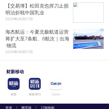
【交易簿】松田克也挥刀止损
明治折戟中国乳业
2026年08月07日
海杰航运：今夏北极航道运营
将扩大至7条船、8航次｜出海
·物流
2026年08月07日
财新移动
财新
财新周刊
Caixin
登录
网页版
订阅电邮
|
|