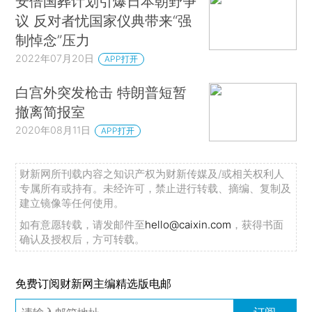
安倍国葬计划引爆日本朝野争
议 反对者忧国家仪典带来“强
制悼念”压力
2022年07月20日
APP打开
白宫外突发枪击 特朗普短暂
撤离简报室
2020年08月11日
APP打开
财新网所刊载内容之知识产权为财新传媒及/或相关权利人
专属所有或持有。未经许可，禁止进行转载、摘编、复制及
建立镜像等任何使用。
如有意愿转载，请发邮件至
hello@caixin.com
，获得书面
确认及授权后，方可转载。
免费订阅财新网主编精选版电邮
订阅