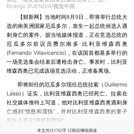
Rodrigo BUENDIA/视觉中国
【财新网】
当地时间8月9日，即将举行总统大
选的南美洲国家厄瓜多尔，发生一起总统候选人遇
刺身亡的案件。据当地媒体报道，正在竞选总统的
厄瓜多尔前议员费尔南多·比利亚维森西奥
(Fernando Villavicencio)，在该国首都基多举行的
一场竞选集会结束后遭枪击身亡。事发时，比利亚
维森西奥已完成该场竞选活动，正准备离场。
即将卸任的厄瓜多尔现任总统拉索（Guillermo
Lasso）证实，比利亚维森西奥已经死亡。拉索在
社交媒体推特上写道，他对比利亚维森西奥遇刺身
亡感到“愤怒和震惊”，并对比利亚维森西奥的妻子
和女儿表示“声援和慰问”。
本文共计1762字 订阅后继续阅读