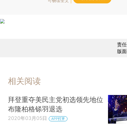
可畅读全文
责任
版面
相关阅读
拜登重夺美民主党初选领先地位
布隆柏格铩羽退选
2020年03月05日
APP打开