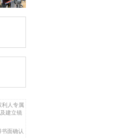
权利人专属
及建立镜
得书面确认