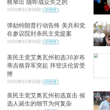
格窜出 随即成众矢之的
2020年02月08日
APP打开
弹劾特朗普行动告终 美共和党
在参议院封杀民主党提案
2020年02月06日
APP打开
美民主党艾奥瓦州初选38岁布
蒂吉格异军突起 拜登沃伦皆受
挫
2020年02月05日
APP打开
美民主党艾奥瓦州初选直击 候
选人诞生的细节为何复杂