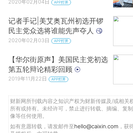
2020年02月04日
APP打开
记者手记|美艾奥瓦州初选开锣
民主党众选将谁能先声夺人
2020年02月03日
APP打开
【华尔街原声】美国民主党初选
第五轮辩论精彩回顾
2019年11月22日
APP打开
财新网所刊载内容之知识产权为财新传媒及/或相关
所有或持有。未经许可，禁止进行转载、摘编、复制
像等任何使用。
如有意愿转载，请发邮件至
hello@caixin.com
，获