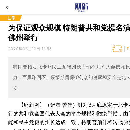
世界
为保证观众规模 特朗普共和党提名
佛州举行
2020年06月12日 15:53
T
特朗普指责北卡州民主党籍州长库珀不允许大会按照
办，而库珀回应，疫情期间保护公众的健康和安全是北
项
【财新网】（记者 曾佳）
针对8月底原定于北卡
行的共和党全国代表大会的举办规模和防疫举措，由
能和民主党籍的州长达成一致，特朗普预计将转战佛