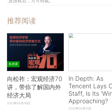
及授权后，方可转载。
推荐阅读
私房课
In Depth: As
向松祚：宏观经济70
Tencent Lays O
讲，带你了解国内外
Staff, Is Its ‘Wi
经济大局
Approaching?
2022年04月06日
2022年04月01日