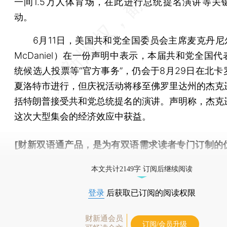
一间1.5万人体育场，在此进行总统提名演讲等关
动。
6月11日，美国共和党全国委员会主席麦克丹尼尔（
McDaniel）在一份声明中表示，本届共和党全国
统候选人投票等“官方事务”，仍会于8月29日在北卡
夏洛特市进行，但庆祝活动将移至佛罗里达州的杰克
括特朗普接受共和党总统提名的演讲。声明称，杰克
这次大型集会的经济效应中获益。
[财新双语通产品，是为有双语需求读者专门订制的
按此可享超值优惠订阅
。]
本文共计2149字 订阅后继续阅读
登录
后获取已订阅的阅读权限
财新通会员
订阅/会员升级