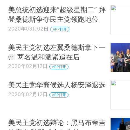
美总统初选迎来“超级星期二” 拜
登桑德斯争夺民主党领跑地位
2020年03月02日
APP打开
美民主党初选左翼桑德斯拿下一
州 两名温和派紧追在后
2020年02月12日
APP打开
美民主党华裔候选人杨安泽退选
2020年02月12日
APP打开
美民主党初选辩论：黑马布蒂吉