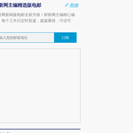
新网主编精选版电邮
样例
新网新闻版电邮全新升级！财新网主编精心编
，每个工作日定时投递，篇篇重磅，可信可
。
订阅