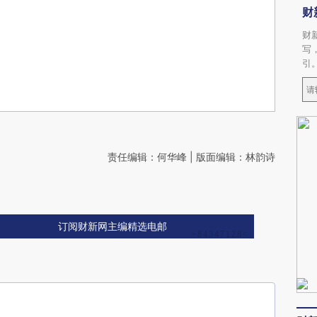
财
财
写
引
责任编辑：何华峰 | 版面编辑：林韵诗
订阅财新网主编精选电邮