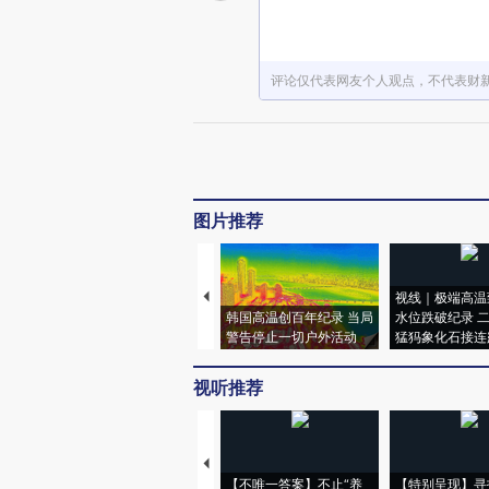
评论仅代表网友个人观点，不代表财
图片推荐
视线｜极端高温
韩国高温创百年纪录 当局
水位跌破纪录 
警告停止一切户外活动
猛犸象化石接连
视听推荐
【不唯一答案】不止“养
【特别呈现】寻