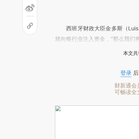
西班牙财政大臣金多斯（Luis d
就向银行业注入资金，“那么我们
本文共
登录
后
财新通会
可畅读全