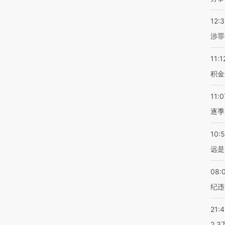
12:
涉罪
11:1
积金
11:0
逐季
10:
远是
08:
纪违
21:
2.