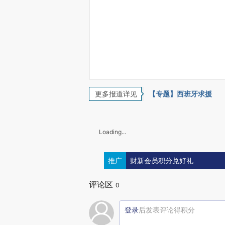
更多报道详见
【专题】西班牙求援
Loading...
推广
财新会员积分兑好礼
评论区
0
登录
后发表评论得积分