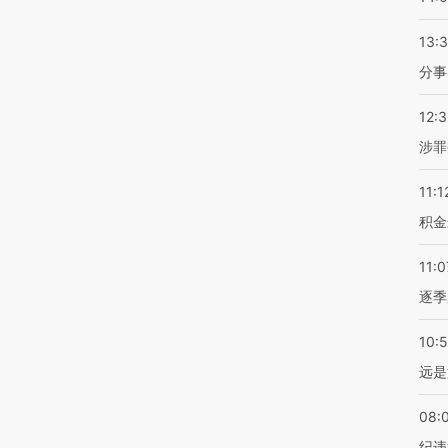
13:
分事
12:
涉罪
11:1
积金
11:0
逐季
10:
远是
08:
纪违