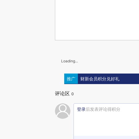
Loading...
推广
财新会员积分兑好礼
评论区
0
登录
后发表评论得积分