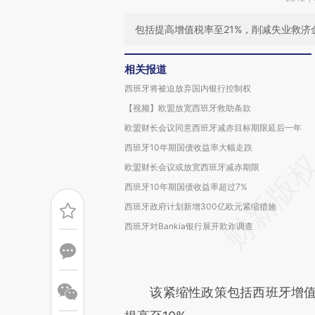
包括提高增值税率至21%，削减失业救济
相关报道
西班牙将被迫放弃国内银行控制权
【视频】欧盟放宽西班牙救助条款
欧盟财长会议同意西班牙减赤目标期限延后一年
西班牙10年期国债收益率大幅走跌
欧盟财长会议或放宽西班牙减赤期限
西班牙10年期国债收益率超过7%
西班牙政府计划新增300亿欧元紧缩措施
西班牙对Bankia银行展开欺诈调查
该紧缩性政策包括西班牙增值税的