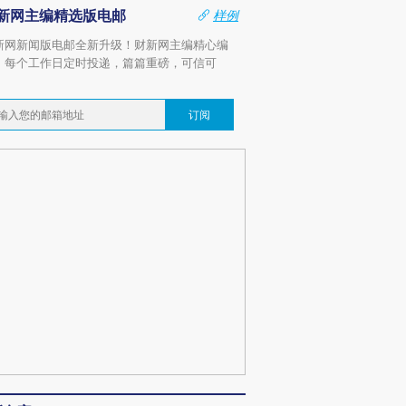
新网主编精选版电邮
样例
新网新闻版电邮全新升级！财新网主编精心编
，每个工作日定时投递，篇篇重磅，可信可
。
订阅