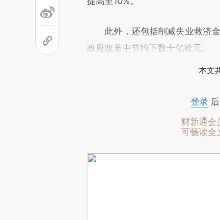
提高至10%。
此外，还包括削减失业救济金，
政府改革中节约下数十亿欧元。
本文
登录
后
财新通会
可畅读全