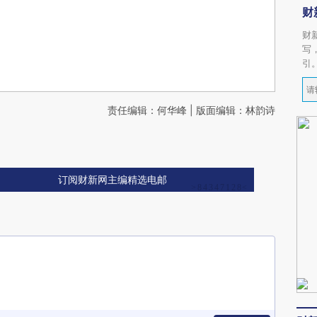
财
财
写
引
责任编辑：何华峰 | 版面编辑：林韵诗
订阅财新网主编精选电邮