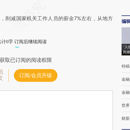
削减国家机关工作人员的薪金7%左右，从地方
编
共计0字 订阅后继续阅读
“入
民潮
获取已订阅的阅读权限
特稿
员
订阅/会员升级
文
金融
金融
世界
财新