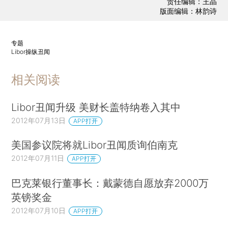
责任编辑：王晶
版面编辑：林韵诗
专题
Libor操纵丑闻
相关阅读
Libor丑闻升级 美财长盖特纳卷入其中
2012年07月13日
APP打开
美国参议院将就Libor丑闻质询伯南克
2012年07月11日
APP打开
巴克莱银行董事长：戴蒙德自愿放弃2000万
英镑奖金
2012年07月10日
APP打开