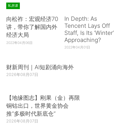
私房课
In Depth: As
向松祚：宏观经济70
Tencent Lays Off
讲，带你了解国内外
Staff, Is Its ‘Winter’
经济大局
Approaching?
2022年04月06日
2022年04月01日
财新周刊｜AI短剧涌向海外
2026年08月07日
【地缘图志】刚果（金）再限
铜钴出口，世界黄金协会
推“多极时代新底仓”
2026年08月07日