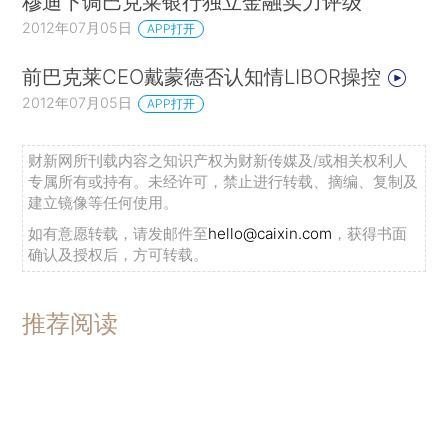
穆迪下调巴克莱银行独立金融实力评级
2012年07月05日
APP打开
前巴克莱CEO戴蒙德否认知情LIBOR操控
2012年07月05日
APP打开
财新网所刊载内容之知识产权为财新传媒及/或相关权利人
专属所有或持有。未经许可，禁止进行转载、摘编、复制及
建立镜像等任何使用。
如有意愿转载，请发邮件至
hello@caixin.com
，获得书面
确认及授权后，方可转载。
推荐阅读