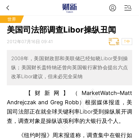
世界
美国司法部调查Libor操纵丑闻
2012年07月16日 09:41
T中
2008年，美国财政部和美联储已经知晓Libor受到操
纵；美国财长盖特纳还曾向英国银行家协会提出六点
改革Libor建议，但未必完全采纳
【财新网】（MarketWatch–Matt
Andrejczak and Greg Robb）
根据媒体报道，美
国司法部正在就全球关键利率Libor受到操纵展开调
查，调查对象是操纵该项利率的大银行及个人。
《纽约时报》周末报道称，调查集中在银行如