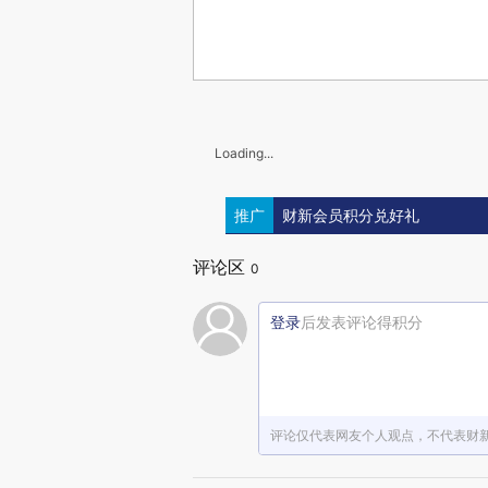
Loading...
推广
财新会员积分兑好礼
评论区
0
登录
后发表评论得积分
评论仅代表网友个人观点，不代表财