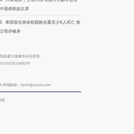
中国侨联副主席
45
泰国发生致命校园枪击案至少6人死亡 枪
父母亦被杀
复制及建立镜像等任何使用。
010502034662号
箱：laixin@caixin.com
链接