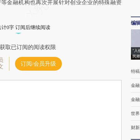
行等金融机构也再次开展针对创业企业的特殊融资
编
共计0字 订阅后继续阅读
获取已订阅的阅读权限
“入
民潮
员
订阅/会员升级
文
特稿
金融
金融
世界
财新