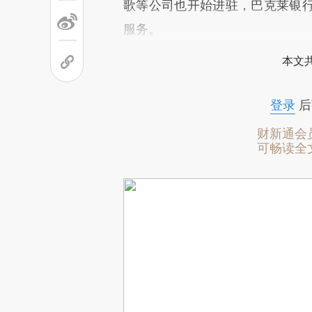
歌等公司也开始进驻，巴克莱银
服务。
本文
登录
后
财新通会
可畅读全