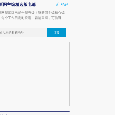
新网主编精选版电邮
样例
新网新闻版电邮全新升级！财新网主编精心编
，每个工作日定时投递，篇篇重磅，可信可
。
订阅