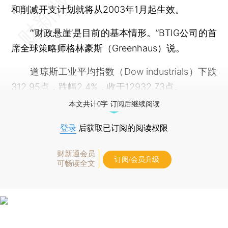
和削减开支计划就将从2003年1月起生效。
“‘财政悬崖’是目前的基本情形。”BTIG公司的首
席全球策略师格林豪斯（Greenhaus）说。
道琼斯工业平均指数（Dow industrials）下跌
312.95点，跌幅2.4%，收于12932.73点。
本文共计0字 订阅后继续阅读
登录
后获取已订阅的阅读权限
财新通会员
订阅/会员升级
可畅读全文