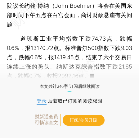
院议长约翰·博纳（John Boehner）将会在美国东
部时间下午五点在白宫会面，商讨财政悬崖有关问
题。
道琼斯工业平均指数下跌74.73点，跌幅
0.6%，报13170.72点。标准普尔500指数下跌9.03
点，跌幅0.6%，报1419.45点，结束了六个交易日
连续上涨的势头。纳斯达克综合指数下跌21.65
点，跌幅0.7%，收报2992.16点。■
本文共计246字 订阅后继续阅读
登录
后获取已订阅的阅读权限
财新通会员
订阅/会员升级
可畅读全文