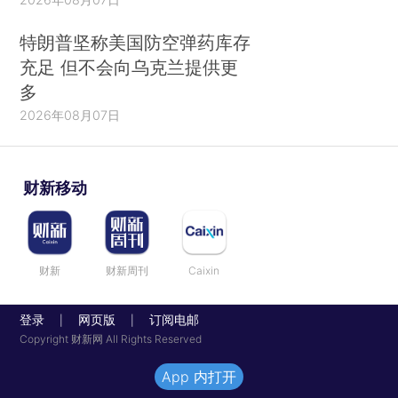
特朗普坚称美国防空弹药库存
充足 但不会向乌克兰提供更
多
2026年08月07日
财新移动
财新
财新周刊
Caixin
登录
网页版
订阅电邮
|
|
Copyright 财新网 All Rights Reserved
App 内打开