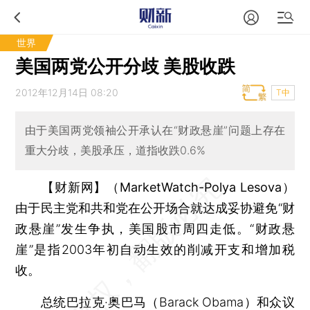
世界
美国两党公开分歧 美股收跌
2012年12月14日 08:20
T中
由于美国两党领袖公开承认在“财政悬崖”问题上存在
重大分歧，美股承压，道指收跌0.6%
【财新网】（MarketWatch-Polya Lesova）
由于民主党和共和党在公开场合就达成妥协避免“财
政悬崖”发生争执，美国股市周四走低。“财政悬
崖”是指2003年初自动生效的削减开支和增加税
收。
总统巴拉克·奥巴马（Barack Obama）和众议