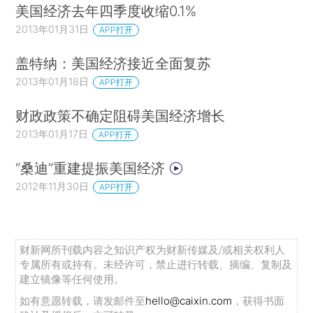
美国经济去年四季度收缩0.1%
2013年01月31日
APP打开
盖特纳：美国经济接近全面复苏
2013年01月18日
APP打开
财政政策不确定阻碍美国经济增长
2013年01月17日
APP打开
“桑迪”重建提振美国经济
2012年11月30日
APP打开
财新网所刊载内容之知识产权为财新传媒及/或相关权利人
专属所有或持有。未经许可，禁止进行转载、摘编、复制及
建立镜像等任何使用。
如有意愿转载，请发邮件至
hello@caixin.com
，获得书面